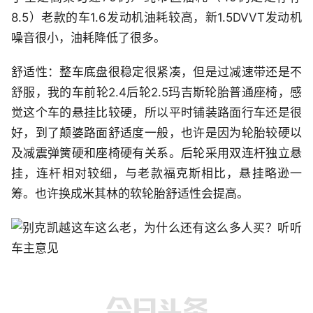
8.5）老款的车1.6发动机油耗较高，新1.5DVVT发动机
噪音很小，油耗降低了很多。
舒适性：整车底盘很稳定很紧凑，但是过减速带还是不
舒服，我的车前轮2.4后轮2.5玛吉斯轮胎普通座椅，感
觉这个车的悬挂比较硬，所以平时铺装路面行车还是很
好，到了颠婆路面舒适度一般，也许是因为轮胎较硬以
及减震弹簧硬和座椅硬有关系。后轮采用双连杆独立悬
挂，连杆相对较细，与老款福克斯相比，悬挂略逊一
筹。也许换成米其林的软轮胎舒适性会提高。