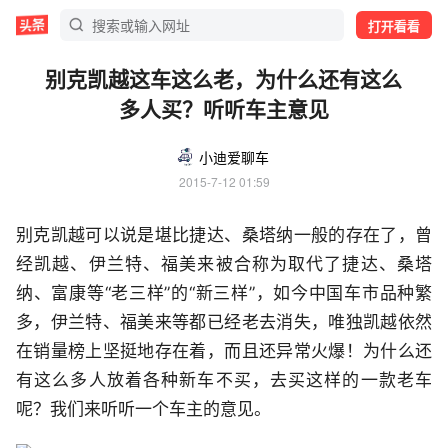
打开看看
别克凯越这车这么老，为什么还有这么
多人买？听听车主意见
小迪爱聊车
2015-7-12 01:59
别克凯越可以说是堪比捷达、桑塔纳一般的存在了，曾
经凯越、伊兰特、福美来被合称为取代了捷达、桑塔
纳、富康等“老三样”的“新三样”，如今中国车市品种繁
多，伊兰特、福美来等都已经老去消失，唯独凯越依然
在销量榜上坚挺地存在着，而且还异常火爆！为什么还
有这么多人放着各种新车不买，去买这样的一款老车
呢？我们来听听一个车主的意见。