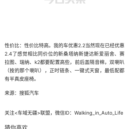
性价比：性价比特高。我的车优惠2.2当然现在已经优惠
2.4了感觉相比同价位的新桑塔纳新捷达新爱丽舍、赛
拉图、瑞纳、k2都要配置高些，前后盖隔音棉，双喇叭
（按的那个喇叭），正时链条、一键式天窗，最低配都
有半真皮座椅。
来源：搜狐汽车
关注<车域无疆>联盟，微信ID：Walking_in_Auto_Life
猜你喜欢