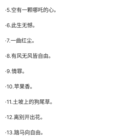
·5.空有一颗哪吒的心。
·6.此生无憾。
·7.一曲红尘。
·8.有风无风皆自由。
·9.情罪。
·10.苹果香。
·11.土坡上的狗尾草。
·12.离别开出花。
·13.踏马向自由。