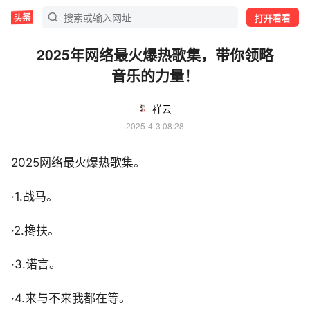
打开看看
2025年网络最火爆热歌集，带你领略
音乐的力量！
祥云
2025-4-3 08:28
2025网络最火爆热歌集。
·1.战马。
·2.搀扶。
·3.诺言。
·4.来与不来我都在等。