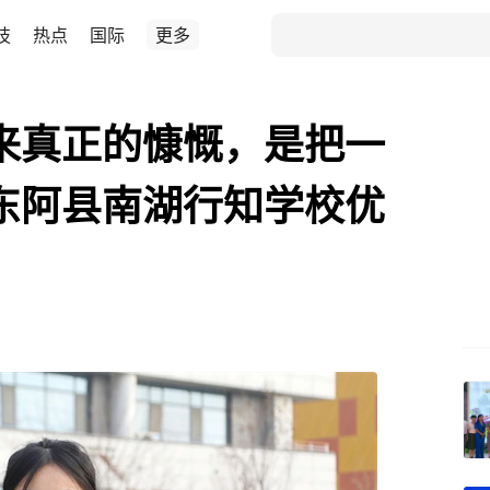
技
热点
国际
更多
来真正的慷慨，是把一
东阿县南湖行知学校优