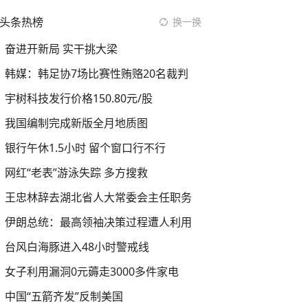
头条热榜
换一换
奋进开新局 实干挑大梁
韩媒：韩足协7场比赛性贿赂20名裁判
宇树科技发行价格150.80元/股
我国编制完成新版全月地质图
银行午休1.5小时 留个窗口行不行
网红“老表”游泳失踪 多方搜救
王忠林辞去湖北省人大常委会主任职务
伊朗总统：最高领袖决策过程遭人利用
台风白海豚进入48小时警戒线
女子利用漏洞0元薅走3000多件家电
中国“五箭齐发”反制美国