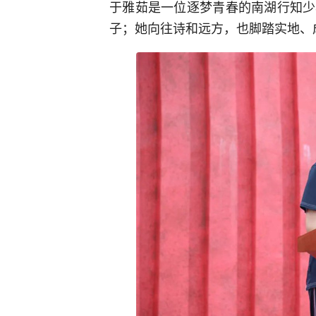
于雅茹是一位逐梦青春的南湖行知少
子；她向往诗和远方，也脚踏实地、