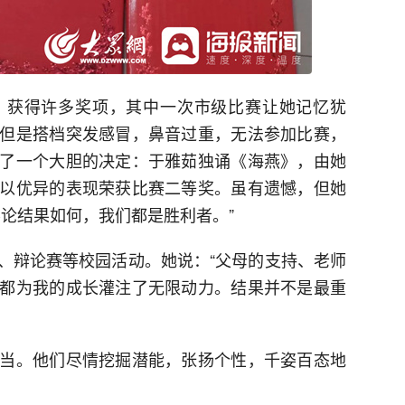
，获得许多奖项，其中一次市级比赛让她记忆犹
但是搭档突发感冒，鼻音过重，无法参加比赛，
了一个大胆的决定：于雅茹独诵《海燕》，由她
以优异的表现荣获比赛二等奖。虽有遗憾，但她
不论结果如何，我们都是胜利者。”
、辩论赛等校园活动。她说：“父母的支持、老师
都为我的成长灌注了无限动力。结果并不是最重
当。他们尽情挖掘潜能，张扬个性，千姿百态地