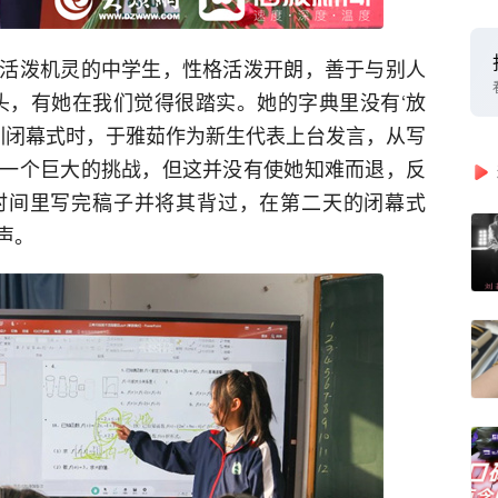
活泼机灵的中学生，性格活泼开朗，善于与别人
头，有她在我们觉得很踏实。她的字典里没有‘放
军训闭幕式时，于雅茹作为新生代表上台发言，从写
一个巨大的挑战，但这并没有使她知难而退，反
时间里写完稿子并将其背过，在第二天的闭幕式
声。