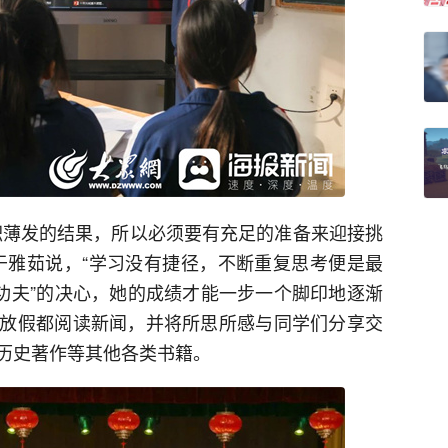
积薄发的结果，所以必须要有充足的准备来迎接挑
于雅茹说，“学习没有捷径，不断重复思考便是最
笨功夫”的决心，她的成绩才能一步一个脚印地逐渐
放假都阅读新闻，并将所思所感与同学们分享交
历史著作等其他各类书籍。