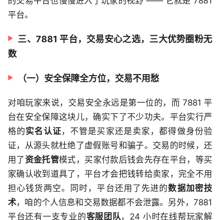
的交易平台也慢慢进入了玩家的视野 —— 它就是 7881
平台。
三、7881 平台，交易安心之选，三大优势圈粉无
数
（一）安全保障全方位，交易不用愁
对咱玩家来说，交易安全永远是第一位的，而 7881 平
台在安全保障这块儿，确实下了不少功夫。平台实行严
格的
实名认证
，不管是买家还是卖家，都得做身份验
证，从源头就杜绝了虚假账号和骗子。交易的时候，还
用了
资金托管
模式，买家付款后钱会先存在平台，等买
家确认收到道具了，平台才会把钱转给卖家，完全不用
担心钱货两空。同时，平台还用了先进的
数据加密技
术
，咱的个人信息和交易数据都不会泄露。另外，7881
平台还有一支专业的
客服团队
，24 小时在线帮玩家解