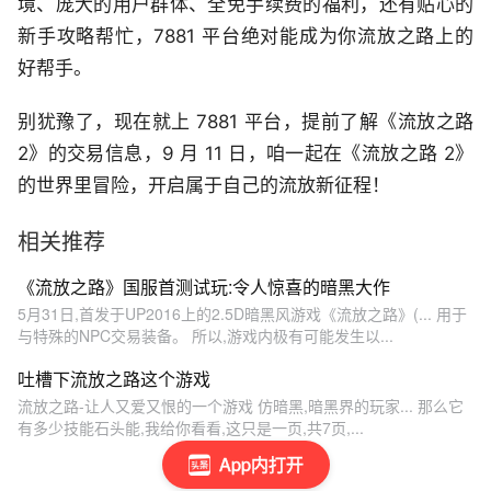
境、庞大的用户群体、全免手续费的福利，还有贴心的
新手攻略帮忙，7881 平台绝对能成为你流放之路上的
好帮手。
别犹豫了，现在就上 7881 平台，提前了解《流放之路
2》的交易信息，9 月 11 日，咱一起在《流放之路 2》
的世界里冒险，开启属于自己的流放新征程！
相关推荐
《流放之路》国服首测试玩:令人惊喜的暗黑大作
5月31日,首发于UP2016上的2.5D暗黑风游戏《流放之路》(... 用于
与特殊的NPC交易装备。 所以,游戏内极有可能发生以...
吐槽下流放之路这个游戏
流放之路-让人又爱又恨的一个游戏 仿暗黑,暗黑界的玩家... 那么它
有多少技能石头能,我给你看看,这只是一页,共7页,...
App内打开