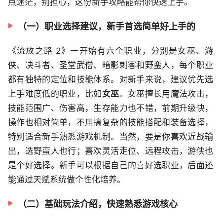
点迷茫，别担心，这份新手攻略能帮你快速上手。
（一）职业选择建议，新手首选简单好上手的
《流放之路 2》一开始有六个职业，分别是女巫、游
侠、决斗者、圣堂武僧、暗影刺客和野蛮人，每个职业
都有独特的定位和技能体系。对新手来说，建议优先选
上手难度低的职业，比如
女巫
。女巫擅长用魔法攻击，
技能范围广、伤害高，生存能力也不错，前期升级快，
操作也相对简单，不用搞复杂的技能搭配和装备选择，
特别适合新手熟悉游戏机制。当然，要是你喜欢近战输
出，选野蛮人也行；喜欢灵活走位、远程攻击，游侠也
是个好选择。新手可以根据自己的喜好选职业，后面还
能通过天赋系统做个性化培养。
（二）基础玩法介绍，快速熟悉游戏核心