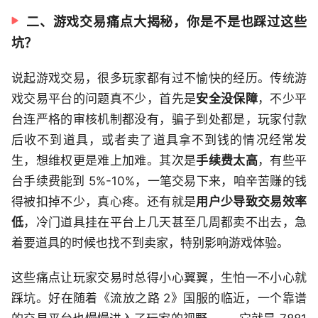
二、游戏交易痛点大揭秘，你是不是也踩过这些
坑？
说起游戏交易，很多玩家都有过不愉快的经历。传统游
戏交易平台的问题真不少，首先是
安全没保障
，不少平
台连严格的审核机制都没有，骗子到处都是，玩家付款
后收不到道具，或者卖了道具拿不到钱的情况经常发
生，想维权更是难上加难。其次是
手续费太高
，有些平
台手续费能到 5%-10%，一笔交易下来，咱辛苦赚的钱
得被扣掉不少，真心疼。还有就是
用户少导致交易效率
低
，冷门道具挂在平台上几天甚至几周都卖不出去，急
着要道具的时候也找不到卖家，特别影响游戏体验。
这些痛点让玩家交易时总得小心翼翼，生怕一不小心就
踩坑。好在随着《流放之路 2》国服的临近，一个靠谱