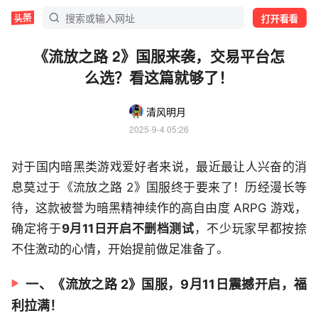
打开看看
《流放之路 2》国服来袭，交易平台怎
么选？看这篇就够了！
清风明月
2025-9-4 05:26
对于国内暗黑类游戏爱好者来说，最近最让人兴奋的消
息莫过于《流放之路 2》国服终于要来了！历经漫长等
待，这款被誉为暗黑精神续作的高自由度 ARPG 游戏，
确定将于
9月11日开启不删档测试
，不少玩家早都按捺
不住激动的心情，开始提前做足准备了。
一、《流放之路 2》国服，9月11日震撼开启，福
利拉满！