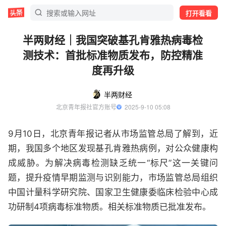
打开看看
半两财经｜我国突破基孔肯雅热病毒检
测技术：首批标准物质发布，防控精准
度再升级
半两财经
北京青年报社官方账号
  2025-9-10 05:08
9月10日，北京青年报记者从市场监管总局了解到，近
期，我国多个地区发现基孔肯雅热病例，对公众健康构
成威胁。为解决病毒检测缺乏统一“标尺”这一关键问
题，提升疫情早期监测与识别能力，市场监管总局组织
中国计量科学研究院、国家卫生健康委临床检验中心成
功研制4项病毒标准物质。相关标准物质已批准发布。