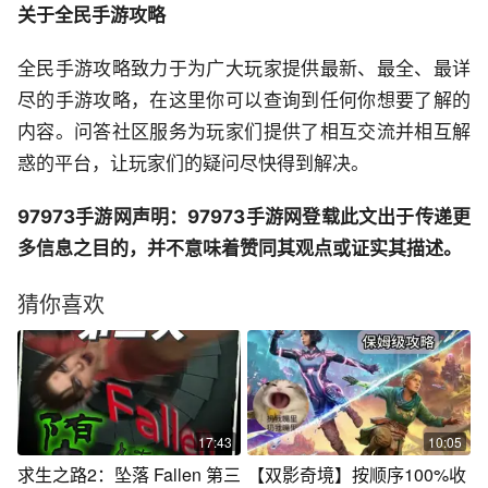
关于全民手游攻略
全民手游攻略致力于为广大玩家提供最新、最全、最详
尽的手游攻略，在这里你可以查询到任何你想要了解的
内容。问答社区服务为玩家们提供了相互交流并相互解
惑的平台，让玩家们的疑问尽快得到解决。
97973手游网声明：97973手游网登载此文出于传递更
多信息之目的，并不意味着赞同其观点或证实其描述。
猜你喜欢
17:43
10:05
求生之路2：坠落 Fallen 第三
【双影奇境】按顺序100%收