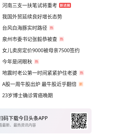
河南三支一扶笔试将重考
我国外贸延续良好增长态势
台风白海豚实时路径
泉州市委书记张毅恭被查
女儿卖房定价9000被母亲7500签约
今年是闭眼秋
地震时老公第一时间紧紧护住老婆
A股一周牛股出炉 最牛股近乎翻倍
23岁博士确诊胃癌晚期
扫码下载今日头条APP
看最新、最热资讯内容