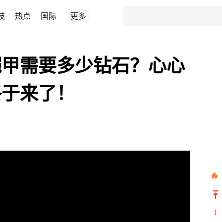
技
热点
国际
更多
铠甲需要多少钻石？心心
终于来了！
1