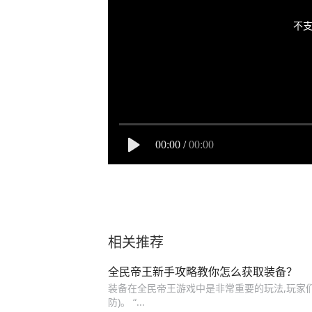
不支
00:00
/
00:00
相关推荐
全民帝王新手攻略教你怎么获取装备？
装备在全民帝王游戏中是非常重要的玩法,玩家们的
防)。 “...