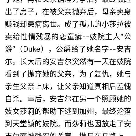
出了房子，在被父亲抛弃后，母亲卖身
赚钱却患病离世。成了孤儿的小莎拉被
卖给性情残暴的恋童癖--妓院主人“公
爵”（Duke），公爵给了她名字--安吉
尔。长大后的安吉尔突然有一天在妓院
看到了抛弃她的父亲，为了复仇，她与
亲生父亲上床，让父亲知道真相后羞愧
自杀。事后，安吉尔在另一个照顾她的
妓女莎莉的帮助下逃到加州，最终沦落
到天堂镇的妓院。而莎莉也因放走了安