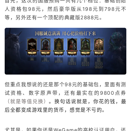
首先，这次的国服预购一共有几个档位：基础创始
人资格包98元，然后豪华版从198元到798元不
等，另外还有一个顶配的典藏版2888元。
但重点我想说的还是那个98元的基础包，里面有测
试资格、数字原声带，还有最实在的9800点券
（就是等值兑换）
。换句话说就是，你花的钱，最
后全都变成游戏里的货币，感觉是不亏的。
尤其是，如果你还是WeGame的高校认证用户，还