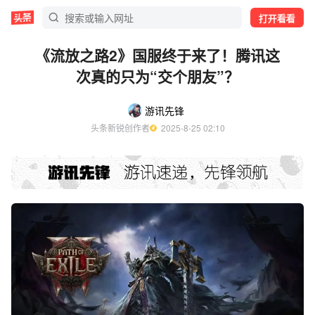
打开看看
《流放之路2》国服终于来了！腾讯这
次真的只为“交个朋友”？
游讯先锋
头条新锐创作者
  2025-8-25 02:10