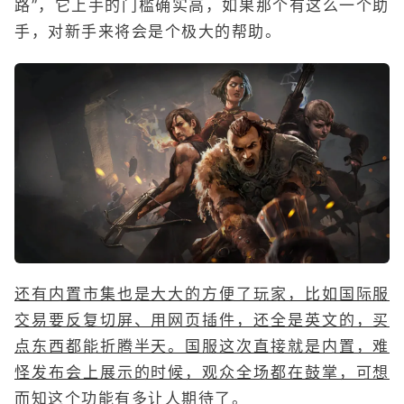
路”，它上手的门槛确实高，如果那个有这么一个助
手，对新手来将会是个极大的帮助。
还有内置市集也是大大的方便了玩家，比如国际服
交易要反复切屏、用网页插件，还全是英文的，买
点东西都能折腾半天。国服这次直接就是内置，难
怪发布会上展示的时候，观众全场都在鼓掌，可想
而知这个功能有多让人期待了。