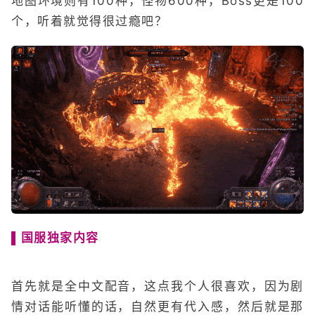
地图环境则有100种，怪物600种，Boss更是100
个，听着就觉得很过瘾吧？
▌国服独家内容
首先就是全中文配音，这点我个人很喜欢，因为剧
情对话能听懂的话，自然更有代入感，然后就是那