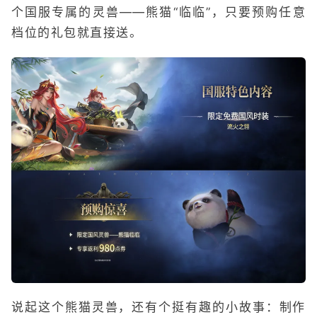
个国服专属的灵兽——熊猫“临临”，只要预购任意
档位的礼包就直接送。
说起这个熊猫灵兽，还有个挺有趣的小故事：制作