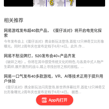
相关推荐
网易游戏发布超40款产品，《蛋仔派对》将开启电竞化探
索
今年发布会上《蛋仔派对》携全新玩法登场,首批12只神奇艾比形象
曝光。同时,2周年庆也宣布定档于6月14日。此外,作...
网易不愁没牌打，520发布会40+产品齐发
《破碎之地》。你将在其中感受传统文化的特色,与各类中式人物产
生羁绊,展开激烈的战斗,踏上寻找创世之核的旅程。...
网易一口气发布40多款游戏，VR、AI等技术正用于提升用
户体验
《蛋仔派对》携全新玩法闪亮登场,新世界序幕拉开,首批12只神奇艾
比形象曝光,2周年庆也宣布定档于6月14日。 据悉...
App内打开