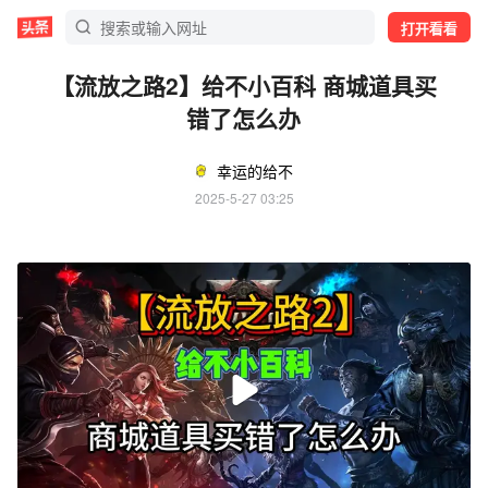
打开看看
【流放之路2】给不小百科 商城道具买
错了怎么办
幸运的给不
2025-5-27 03:25