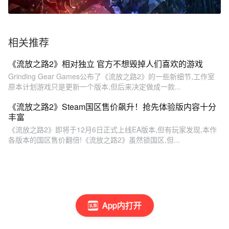
相关推荐
《流放之路2》相对独立 官方不想毁掉人们喜欢的游戏
Grinding Gear Games公布了《流放之路2》的一些新细节,工作室
原本计划游戏只是更新一个版本,但后来决定做成一款...
《流放之路2》Steam国区售价飙升！抢先体验版内容十分
丰富
《流放之路2》即将于12月6日正式上线EA版本,但有玩家发现,本作
各版本的国区售价翻倍!《流放之路2》虽然锁国区,但...
App内打开