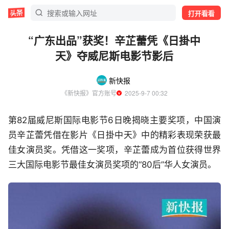
打开看看
“广东出品”获奖！辛芷蕾凭《日掛中
天》夺威尼斯电影节影后
新快报
《新快报》官方账号
  2025-9-7 00:32
第82届威尼斯国际电影节6日晚揭晓主要奖项，中国演
员辛芷蕾凭借在影片《日掛中天》中的精彩表现荣获最
佳女演员奖。凭借这一奖项，辛芷蕾成为首位获得世界
三大国际电影节最佳女演员奖项的“80后”华人女演员。