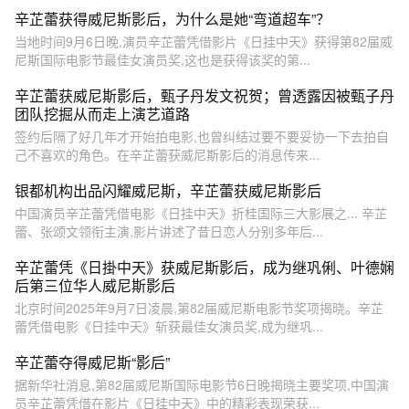
辛芷蕾获得威尼斯影后，为什么是她“弯道超车”？
当地时间9月6日晚,演员辛芷蕾凭借影片《日挂中天》获得第82届威
尼斯国际电影节最佳女演员奖,这也是获得该奖的第...
辛芷蕾获威尼斯影后，甄子丹发文祝贺；曾透露因被甄子丹
团队挖掘从而走上演艺道路
签约后隔了好几年才开始拍电影,也曾纠结过要不要妥协一下去拍自
己不喜欢的角色。在辛芷蕾获威尼斯影后的消息传来...
银都机构出品闪耀威尼斯，辛芷蕾获威尼斯影后
中国演员辛芷蕾凭借电影《日挂中天》折桂国际三大影展之... 辛芷
蕾、张颂文领衔主演,影片讲述了昔日恋人分别多年后...
辛芷蕾凭《日掛中天》获威尼斯影后，成为继巩俐、叶德娴
后第三位华人威尼斯影后
北京时间2025年9月7日凌晨,第82届威尼斯电影节奖项揭晓。辛芷
蕾凭借电影《日挂中天》斩获最佳女演员奖,成为继巩...
辛芷蕾夺得威尼斯“影后”
据新华社消息,第82届威尼斯国际电影节6日晚揭晓主要奖项,中国演
员辛芷蕾凭借在影片《日挂中天》中的精彩表现荣获...