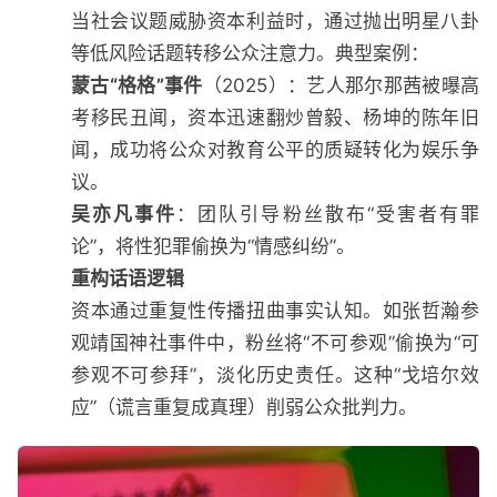
当社会议题威胁资本利益时，通过抛出明星八卦
等低风险话题转移公众注意力。典型案例：
蒙古“格格”事件
（2025）：艺人那尔那茜被曝高
考移民丑闻，资本迅速翻炒曾毅、杨坤的陈年旧
闻，成功将公众对教育公平的质疑转化为娱乐争
议。
吴亦凡事件
：团队引导粉丝散布“受害者有罪
论”，将性犯罪偷换为“情感纠纷”。
重构话语逻辑
资本通过重复性传播扭曲事实认知。如张哲瀚参
观靖国神社事件中，粉丝将“不可参观”偷换为“可
参观不可参拜”，淡化历史责任。这种“戈培尔效
应”（谎言重复成真理）削弱公众批判力。