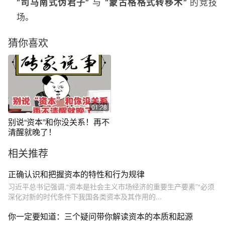
“司马南式伪君子”
与
“蒙古格格式转移术”
的竞技
场。
猜你喜欢
01:28
别说“资本”和你没关系！再不
清醒就晚了！
相关推荐
正确认识和把握资本的特性和行为规律
习近平总书记强调,“资本是社会主义市场经济的重要生产要素”“必须
深化对新的时代条件下我国各类资本及其作用的...
你一定要知道：三个疑问带你解读资本的本质和起源