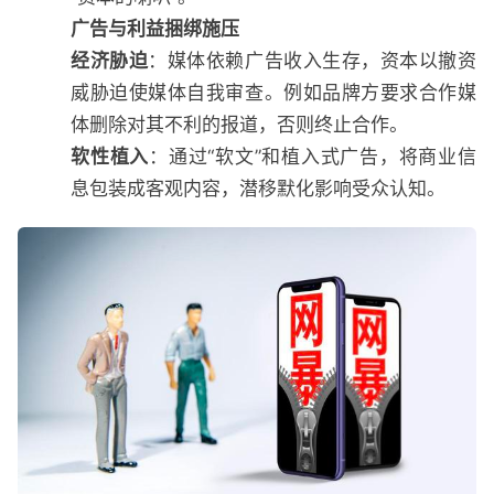
广告与利益捆绑施压
经济胁迫
：媒体依赖广告收入生存，资本以撤资
威胁迫使媒体自我审查。例如品牌方要求合作媒
体删除对其不利的报道，否则终止合作。
软性植入
：通过“软文”和植入式广告，将商业信
息包装成客观内容，潜移默化影响受众认知。