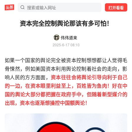
打开看看
资本完全控制舆论那该有多可怕！
伟伟道来
2025-6-17 08:10
如果一个国家的舆论完全被资本控制想想都让人觉得毛
骨悚然，例如美国资本利用舆论控制着社会的走向，影
响人民的方方面面，
资本往往会将舆论引导向利于自己
的一边，在资本眼里利益至上，百姓皆为鱼肉！好在中
国的舆论大部分都把握在政府手中，但随着新型媒介的
出现，资本也逐渐想操控中国额舆论！