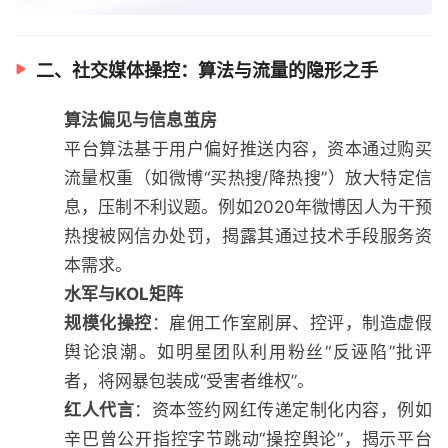
二、社交媒体操控：算法与流量的隐形之手
算法偏见与信息茧房
平台算法基于用户偏好推送内容，资本通过购买
流量权重（如微博“买热搜/降热搜”）放大特定信
息，压制不利议题。例如2020年微博因人为干预
热搜被网信办处罚，揭露其通过技术手段服务资
本需求。
水军与KOL矩阵
规模化操控
：雇佣工作室刷屏、控评，制造虚假
舆论浪潮。如明星团队利用粉丝“反诬陷”批评
者，将网暴包装成“受害者维权”。
红人代言
：资本签约网红传递定制化内容，例如
辛巴曾公开指控字节跳动“操控舆论”，揭示平台