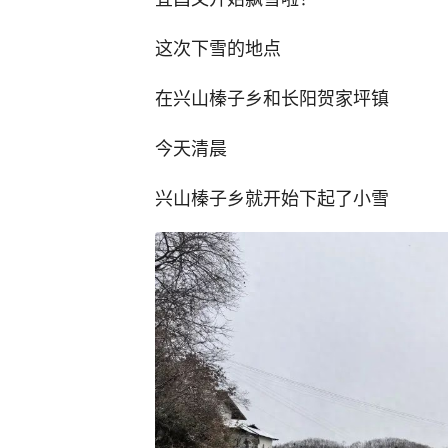
这次下雪的地点
在兴山榛子乡和长阳贺家坪镇
今天清晨
兴山榛子乡就开始下起了小雪