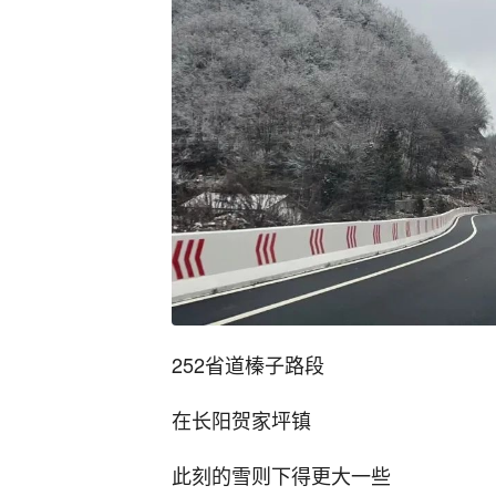
252省道榛子路段
在长阳贺家坪镇
此刻的雪则下得更大一些