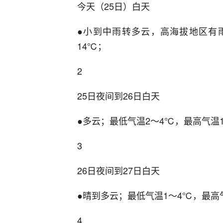
今天（25日）白天
●小到中雨转多云，高海拔地区有雨
14℃；
2
25日夜间到26日白天
●多云；最低气温2～4℃，最高气温1
3
26日夜间到27日白天
●晴到多云；最低气温1～4℃，最高气
4