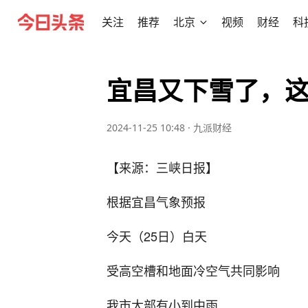
关注
推荐
北京
视频
财经
科
宜昌又下雪了，这
2024-11-25 10:48
·
九派财经
【来源：三峡日报】
根据宜昌气象预报
今天（25日）白天
受高空槽和地面冷空气共同影响
我市大部有小到中雨