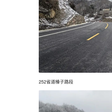
252省道榛子路段