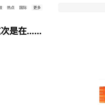
技
热点
国际
更多
次是在……