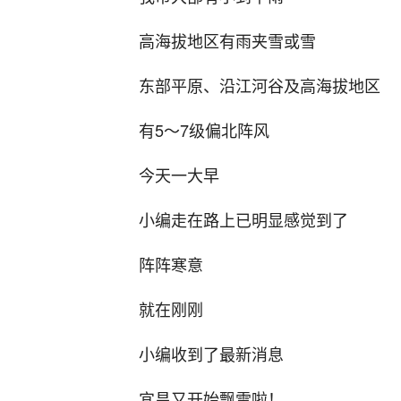
高海拔地区有雨夹雪或雪
东部平原、沿江河谷及高海拔地区
有5～7级偏北阵风
今天一大早
小编走在路上已明显感觉到了
阵阵寒意
就在刚刚
小编收到了最新消息
宜昌又开始飘雪啦！