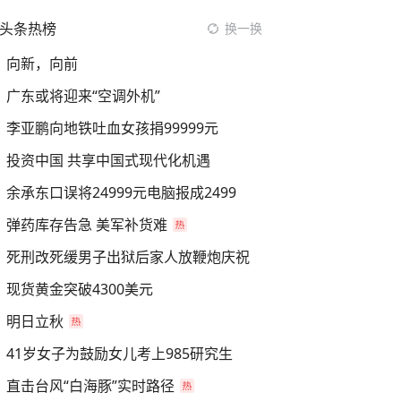
头条热榜
换一换
向新，向前
广东或将迎来“空调外机”
李亚鹏向地铁吐血女孩捐99999元
投资中国 共享中国式现代化机遇
余承东口误将24999元电脑报成2499
弹药库存告急 美军补货难
死刑改死缓男子出狱后家人放鞭炮庆祝
现货黄金突破4300美元
明日立秋
41岁女子为鼓励女儿考上985研究生
直击台风“白海豚”实时路径