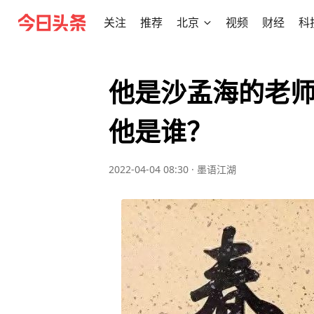
关注
推荐
北京
视频
财经
科
他是沙孟海的老师
他是谁？
2022-04-04 08:30
·
墨语江湖