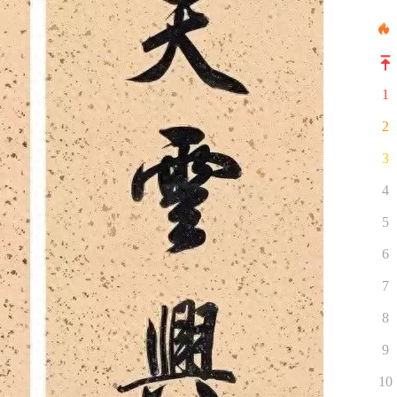
1
2
3
4
5
6
7
8
9
10