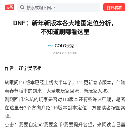
打开看看
DNF：新年新版本各大地图定位分析，
不知道刷哪看这里
COLG玩家社区
2023-2-9 09:00
作者：辽宁吴彦祖
转眼间
110版本已经上线大半年了，112更新春节版本，伴随
着春节版本的到来，大量老玩家回流，新玩家入坑。
刚刚回归
/入坑的玩家是否对110版本还有些许迷茫呢，笔者
在这里分3个方向介绍110版本副本定位，方便读者按图索
骥。
点击：我要自定义
/我要金币/我要提升名望，来阅读自己需