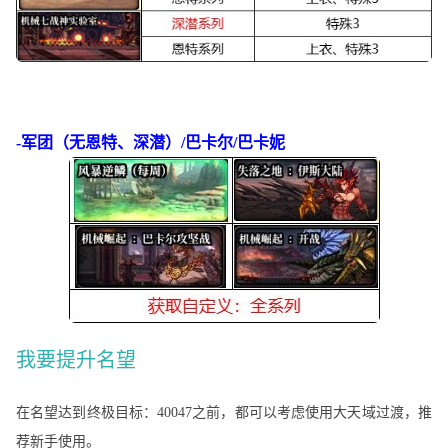
-军团（无恩特、深潜）/巴卡尔/巴卡妮
我要提升名望
在名望达到终极目标：
40047之前，都可以考虑使用大天域过渡，推
荐新手使用。