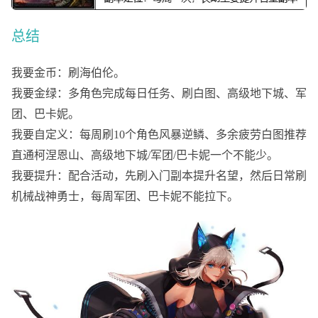
总结
我要金币：刷海伯伦。
我要金绿：多角色完成每日任务、刷白图、高级地下城、军
团、巴卡妮。
我要自定义：每周刷
10个角色风暴逆鳞、多余疲劳白图推荐
直通柯涅恩山、高级地下城/军团/巴卡妮一个不能少。
我要提升：配合活动，先刷入门副本提升名望，然后日常刷
机械战神勇士，每周军团、巴卡妮不能拉下。