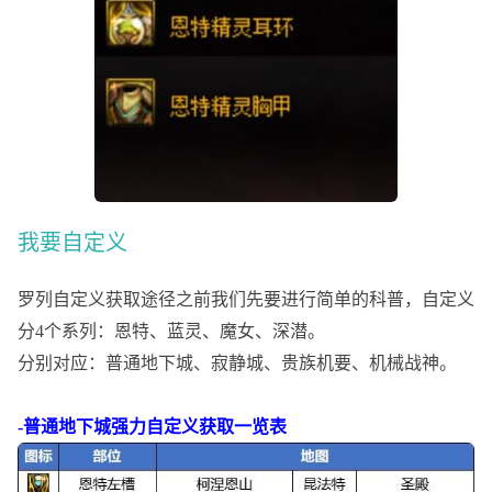
我要自定义
罗列自定义获取途径之前我们先要进行简单的科普，自定义
分
4个系列：恩特、蓝灵、魔女、深潜。
分别对应：普通地下城、寂静城、贵族机要、机械战神。
-普通地下城强力自定义获取一览表