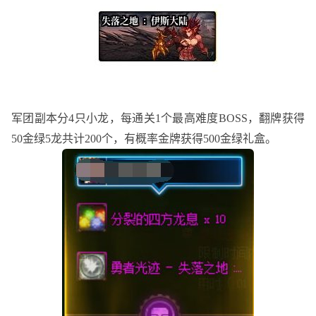
军团副本分
4只小龙，每通关1个最高难度BOSS，翻牌获得
50金绿5龙共计200个，有概率金牌获得500金绿礼盒。