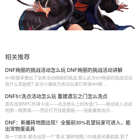
相关推荐
DNF绚丽的挑战活动怎么玩 DNF绚丽的挑战活动讲解
dnf新版本推出了全新活动绚丽的挑战,那么此次dnf绚丽的挑战活动
有什么奖励呢? 此次小编就为各位玩家们带来dnf绚...
DNF51洗点活动怎么玩 重建遗忘之门怎么洗点
首先找到NPC死神卡戎——点击他头上的传送门——移动进入活动
地图—暗黑城——然后打开技能面板——技能重新加点...
DNF：新搬砖地图出现！全服前30%名望玩家可进入，能
出宠物蛋道具
每一个版本,都会出现一个“焦点”搬砖地图,100级是风暴航路,到了