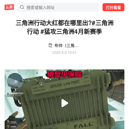
打开看看
三角洲行动大红都在哪里出?#三角洲
行动 #猛攻三角洲4月新赛季
布帅（三角洲行动）
2025-5-2 10:01