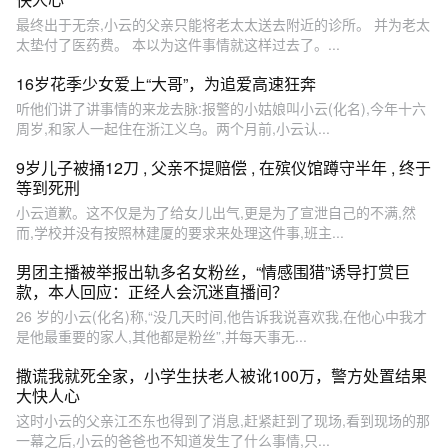
最终出于无奈,小云的父亲只能将老太太送去附近的诊所。 并为老太
太垫付了医药费。 本以为这件事情就这样过去了。...
16岁花季少女爱上“大哥”，为追爱高速狂奔
听他们讲了讲事情的来龙去脉:报警的小姑娘叫小云(化名),今年十六
周岁,和家人一起住在浙江义乌。两个月前,小云认...
9岁儿子被捅12刀 , 父亲不提赔偿 , 在殡仪馆蹲守半年 , 终于
等到死刑
小云道歉。这不仅是为了给女儿出气,更是为了宣泄自己的不满,然
而,学校并没有按照林建厦的要求来处理这件事,班主...
男团主播被举报出轨多名女粉丝，“情感围猎”诱导打赏巨
款，本人回应：正经人会沉迷直播间？
26 岁的小云(化名)称,“没几天时间,他告诉我说喜欢我,在他心中我才
是他最重要的家人,其他都是粉丝”,并每天事无...
撒谎我就死全家，小学生扶老人被讹100万，警方处置结果
大快人心
这时小云的父亲江丕东也得到了消息,赶紧赶到了现场,看到现场的那
一幕之后,小云的爸爸也不知道发生了什么事情,只...