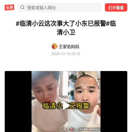
打开看看
#临清小云这次事大了小东已报警#临
清小卫
王家佑妈妈
2024-10-10 05:15