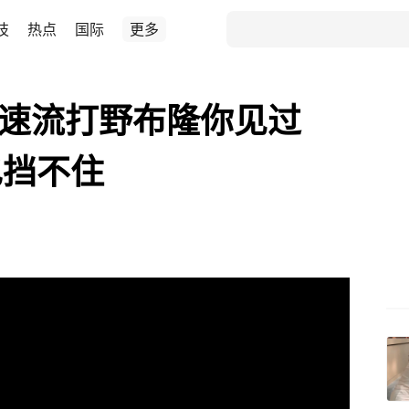
技
热点
国际
更多
 攻速流打野布隆你见过
也挡不住