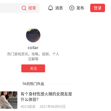
搜索
消息
发布
登录
collar
热门游戏资讯，攻略，视频，个人
见解等
关注
TA的热门作品
有个身材性感火辣的女朋友是
什么体验？
4023
阅读
2021年06月05日