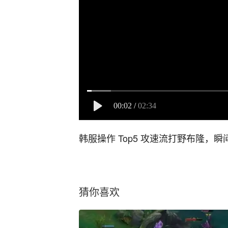
00:02
/
02:34
韩服操作 Top5 攻速流打野布隆，
猜你喜欢