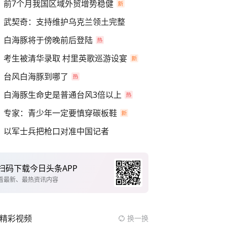
前7个月我国区域外贸增势稳健
武契奇：支持维护乌克兰领土完整
白海豚将于傍晚前后登陆
考生被清华录取 村里英歌巡游设宴
台风白海豚到哪了
白海豚生命史是普通台风3倍以上
专家：青少年一定要慎穿碳板鞋
以军士兵把枪口对准中国记者
扫码下载今日头条APP
看最新、最热资讯内容
精彩视频
换一换