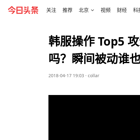
关注
推荐
北京
视频
财经
科
韩服操作 Top5
吗？瞬间被动谁
2018-04-17 19:03
·
collar