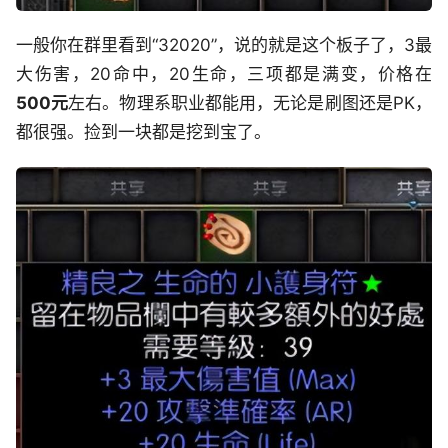
一般你在群里看到“32020”，说的就是这个板子了，3最
大伤害，20命中，20生命，三项都是满变，价格在
500元
左右。物理系职业都能用，无论是刷图还是PK，
都很强。捡到一块都是挖到宝了。