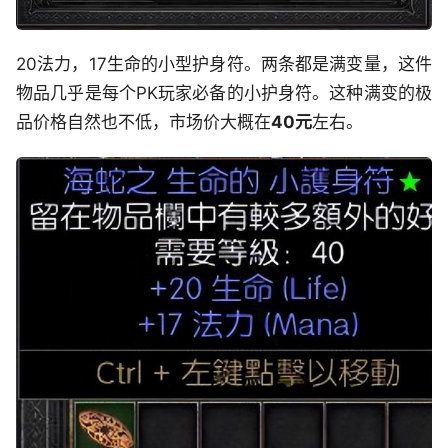
20法力，17生命的小型护身符。两条都是满变量，这件
物品几乎是每个PK玩家必备的小护身符。这种满变的极
品价格自然也不低，市场价大概在
40元
左右。