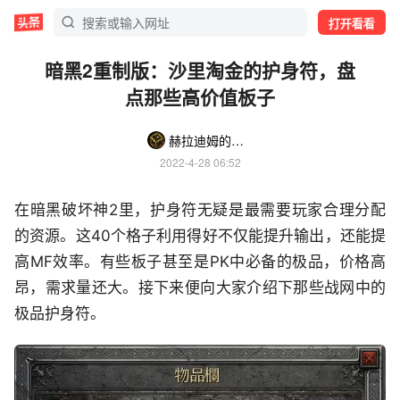
打开看看
暗黑2重制版：沙里淘金的护身符，盘
点那些高价值板子
赫拉迪姆的小方块
2022-4-28 06:52
在暗黑破坏神2里，护身符无疑是最需要玩家合理分配
的资源。这40个格子利用得好不仅能提升输出，还能提
高MF效率。有些板子甚至是PK中必备的极品，价格高
昂，需求量还大。接下来便向大家介绍下那些战网中的
极品护身符。