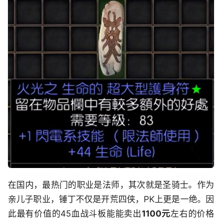
在国内，最热门的职业是法师，其次就是圣骑士。作为
亲儿子职业，锤丁不仅是开荒四侠，PK上更是一绝。因
此最有价值的45血战斗板能能卖出
1100元
左右的价格