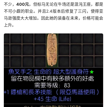
不少，
400元
，但标马无论在牛场还是混沌王座，都是
不可小觑的职业。并且2.4版本后修复了三闪，使得亚
马逊强度大大增加。因此她的装备在未来，价格可能会
上升。