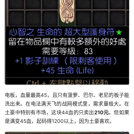
电板，血量最高45，且只有菠萝、巴尔、老尼的板子能
洗出来。在电法满天飞的战网模式里，需求量极大。在
土豪中特别有市场，这块44血的只卖出
210元
。但如果
是满变45血，起码得1200以上，因为土豪喜欢。