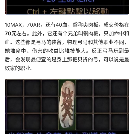
10MAX，70AR，还有40血，俗称尖肉板，成交价格在
70元
左右。此外，它还有个兄弟叫钢肉板，只加命中和
血。这些都是弓马的装备，物理弓马和其他职业不同，
她堆命中、伤害的收益比堆技能大。反正弓马玩到最
后，会发现最便宜的是身上那把贝货的弓，可以说是最
败家的职业。