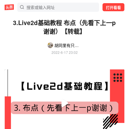
打开看看
3.Live2d基础教程 布点（先看下上一p
谢谢）【转载】
胡同里有只小猫
2022-6-17 23:02