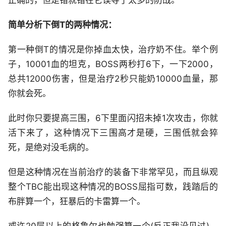
正确的，但是错就错在它误导了太多的防战。
简单分析下倒T的两种情况：
第一种倒T的情况是你掉血太快，治疗奶不住。举个例
子，10001血的坦克，BOSS两秒打6下，一下2000，
总共12000伤害，但是治疗2秒只能奶10000血量，那
你就会死。
此时你只要提高三围，6下里面闪招未掉1次攻击，你就
活下来了，这种情况下三围高才是硬，三围低就会猝
死，是绝对没毛病的。
但是这种情况在当前治疗的装备下非常罕见，而且纵观
整个TBC能出现这种情况的BOSS屈指可数，践踏后的
布胖算一个，狂暴后的卡雷算一个。