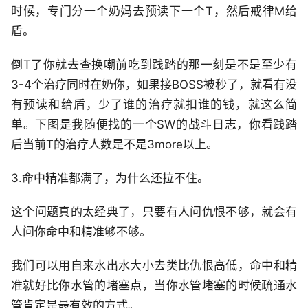
时候，专门分一个奶妈去预读下一个T，然后戒律M给
盾。
倒T了你就去查换嘲前吃到践踏的那一刻是不是至少有
3-4个治疗同时在奶你，如果接BOSS被秒了，就看有没
有预读和给盾，少了谁的治疗就扣谁的钱，就这么简
单。下图是我随便找的一个SW的战斗日志，你看践踏
后当前T的治疗人数是不是3more以上。
3.命中精准都满了，为什么还拉不住。
这个问题真的太经典了，只要有人问仇恨不够，就会有
人问你命中和精准够不够。
我们可以用自来水出水大小去类比仇恨高低，命中和精
准就好比你水管的堵塞点，当你水管堵塞的时候疏通水
管肯定是最有效的方式。