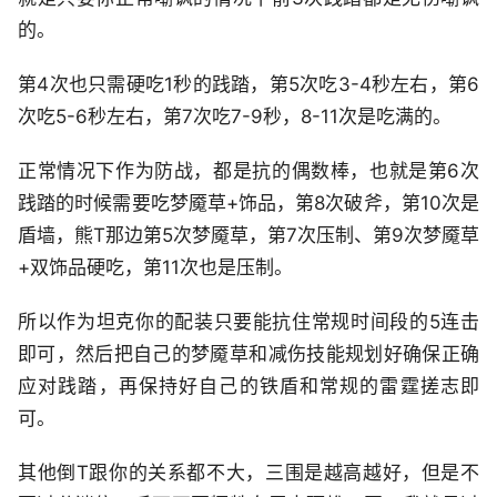
的。
第4次也只需硬吃1秒的践踏，第5次吃3-4秒左右，第6
次吃5-6秒左右，第7次吃7-9秒，8-11次是吃满的。
正常情况下作为防战，都是抗的偶数棒，也就是第6次
践踏的时候需要吃梦魇草+饰品，第8次破斧，第10次是
盾墙，熊T那边第5次梦魇草，第7次压制、第9次梦魇草
+双饰品硬吃，第11次也是压制。
所以作为坦克你的配装只要能抗住常规时间段的5连击
即可，然后把自己的梦魇草和减伤技能规划好确保正确
应对践踏，再保持好自己的铁盾和常规的雷霆搓志即
可。
其他倒T跟你的关系都不大，三围是越高越好，但是不