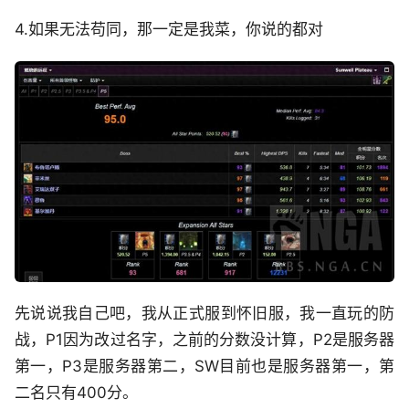
4.如果无法苟同，那一定是我菜，你说的都对
先说说我自己吧，我从正式服到怀旧服，我一直玩的防
战，P1因为改过名字，之前的分数没计算，P2是服务器
第一，P3是服务器第二，SW目前也是服务器第一，第
二名只有400分。