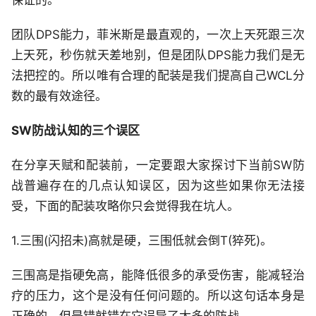
保证的。
团队DPS能力，菲米斯是最直观的，一次上天死跟三次
上天死，秒伤就天差地别，但是团队DPS能力我们是无
法把控的。所以唯有合理的配装是我们提高自己WCL分
数的最有效途径。
SW防战认知的三个误区
在分享天赋和配装前，一定要跟大家探讨下当前SW防
战普遍存在的几点认知误区，因为这些如果你无法接
受，下面的配装攻略你只会觉得我在坑人。
1.三围(闪招未)高就是硬，三围低就会倒T(猝死)。
三围高是指硬免高，能降低很多的承受伤害，能减轻治
疗的压力，这个是没有任何问题的。所以这句话本身是