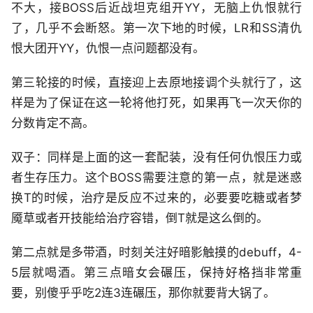
不大，接BOSS后近战坦克组开YY，无脑上仇恨就行
了，几乎不会断怒。第一次下地的时候，LR和SS清仇
恨大团开YY，仇恨一点问题都没有。
第三轮接的时候，直接迎上去原地接调个头就行了，这
样是为了保证在这一轮将他打死，如果再飞一次天你的
分数肯定不高。
双子：同样是上面的这一套配装，没有任何仇恨压力或
者生存压力。这个BOSS需要注意的第一点，就是迷惑
换T的时候，治疗是反应不过来的，必要要吃糖或者梦
魇草或者开技能给治疗容错，倒T就是这么倒的。
第二点就是多带酒，时刻关注好暗影触摸的debuff，4-
5层就喝酒。第三点暗女会碾压，保持好格挡非常重
要，别傻乎乎吃2连3连碾压，那你就要背大锅了。