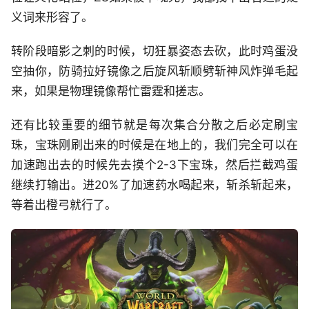
义词来形容了。
转阶段暗影之刺的时候，切狂暴姿态去砍，此时鸡蛋没
空抽你，防骑拉好镜像之后旋风斩顺劈斩神风炸弹毛起
来，如果是物理镜像帮忙雷霆和搓志。
还有比较重要的细节就是每次集合分散之后必定刷宝
珠，宝珠刚刷出来的时候是在地上的，我们完全可以在
加速跑出去的时候先去摸个2-3下宝珠，然后拦截鸡蛋
继续打输出。进20%了加速药水喝起来，斩杀斩起来，
等着出橙弓就行了。