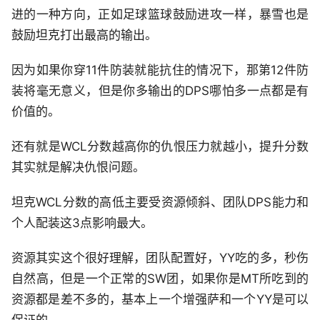
进的一种方向，正如足球篮球鼓励进攻一样，暴雪也是
鼓励坦克打出最高的输出。
因为如果你穿11件防装就能抗住的情况下，那第12件防
装将毫无意义，但是你多输出的DPS哪怕多一点都是有
价值的。
还有就是WCL分数越高你的仇恨压力就越小，提升分数
其实就是解决仇恨问题。
坦克WCL分数的高低主要受资源倾斜、团队DPS能力和
个人配装这3点影响最大。
资源其实这个很好理解，团队配置好，YY吃的多，秒伤
自然高，但是一个正常的SW团，如果你是MT所吃到的
资源都是差不多的，基本上一个增强萨和一个YY是可以