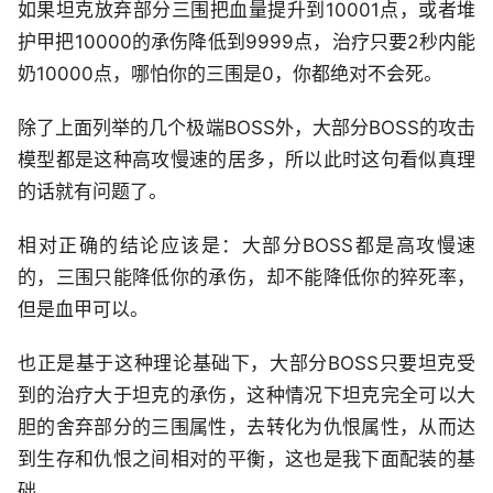
如果坦克放弃部分三围把血量提升到10001点，或者堆
护甲把10000的承伤降低到9999点，治疗只要2秒内能
奶10000点，哪怕你的三围是0，你都绝对不会死。
除了上面列举的几个极端BOSS外，大部分BOSS的攻击
模型都是这种高攻慢速的居多，所以此时这句看似真理
的话就有问题了。
相对正确的结论应该是：大部分BOSS都是高攻慢速
的，三围只能降低你的承伤，却不能降低你的猝死率，
但是血甲可以。
也正是基于这种理论基础下，大部分BOSS只要坦克受
到的治疗大于坦克的承伤，这种情况下坦克完全可以大
胆的舍弃部分的三围属性，去转化为仇恨属性，从而达
到生存和仇恨之间相对的平衡，这也是我下面配装的基
础。