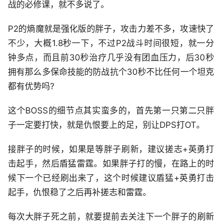
战的必修课，就不多说了。
P2的熵魔就是强化版的胖子，攻击力差不多，攻速快了
不少，大概1.8秒一下，不过P2战斗时间很短，就一分
钟多点，而且前30秒治疗几乎没有团血压力，后30秒
拥有那么多保命技能的防战抗个30秒不比任何一个坦克
都有优势吗?
这个BOSS的细节点其实蛮多的，首先第一只第二只胖
子一定要打快，就是仇恨要上的足，别让DPS打OT。
接胖子的时候，如果是等胖子刷新，建议搓志+英勇打
击起手，然后盾猛雷霆。如果胖子打的慢，在路上的时
候下一个已经刷出来了，这个时候建议盾猛+英勇打击
起手，仇恨稳了之后再补搓志和雷霆。
每次大胖子死之前，就要提前去关注下一个胖子的刷新