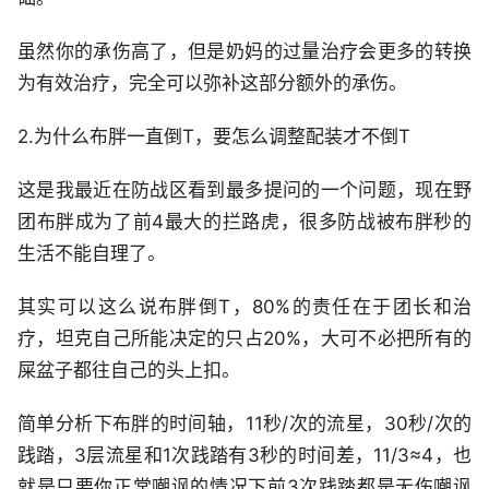
虽然你的承伤高了，但是奶妈的过量治疗会更多的转换
为有效治疗，完全可以弥补这部分额外的承伤。
2.为什么布胖一直倒T，要怎么调整配装才不倒T
这是我最近在防战区看到最多提问的一个问题，现在野
团布胖成为了前4最大的拦路虎，很多防战被布胖秒的
生活不能自理了。
其实可以这么说布胖倒T，80%的责任在于团长和治
疗，坦克自己所能决定的只占20%，大可不必把所有的
屎盆子都往自己的头上扣。
简单分析下布胖的时间轴，11秒/次的流星，30秒/次的
践踏，3层流星和1次践踏有3秒的时间差，11/3≈4，也
就是只要你正常嘲讽的情况下前3次践踏都是无伤嘲讽