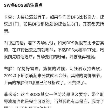
SW各BOSS的注意点
卡雷：肉装拉满就行了。如果你们团DPS比较强力，建
议进1门，如果DPS稍微差的建议进3门，其实都无所
谓。
3门进的话，看下内场仇恨，如果DPS仇恨有比卡雷高
的，在1T传出去之前就嘲讽，不然DPS大概率OT死，嘲
讽前先喊话治疗。外场变红的时候，开技能再嘲讽。
布胖：保持好雷霆，熊抗的时候，切狂暴双持去砍，
20%以下斩杀斩起来分数就不会低。其他的防御细节，
上面的布胖倒T哪里已经分析过了，不赘述了。
菲米斯：这个BOSS其实一件防装都没必要穿，带个耻
辱凑精准也是完全可以的，当然我也有点保守，我穿了