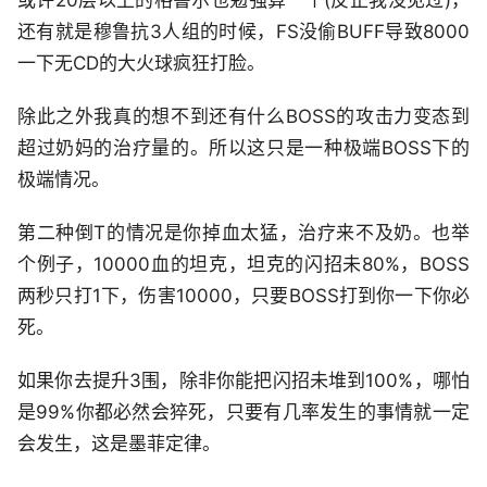
或许20层以上的格鲁尔也勉强算一个(反正我没见过)，
还有就是穆鲁抗3人组的时候，FS没偷BUFF导致8000
一下无CD的大火球疯狂打脸。
除此之外我真的想不到还有什么BOSS的攻击力变态到
超过奶妈的治疗量的。所以这只是一种极端BOSS下的
极端情况。
第二种倒T的情况是你掉血太猛，治疗来不及奶。也举
个例子，10000血的坦克，坦克的闪招未80%，BOSS
两秒只打1下，伤害10000，只要BOSS打到你一下你必
死。
如果你去提升3围，除非你能把闪招未堆到100%，哪怕
是99%你都必然会猝死，只要有几率发生的事情就一定
会发生，这是墨菲定律。