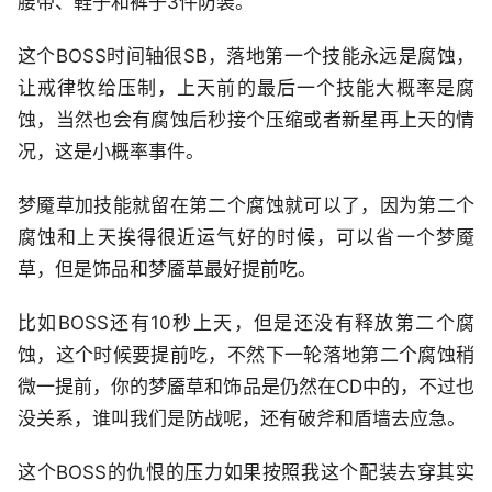
腰带、鞋子和裤子3件防装。
这个BOSS时间轴很SB，落地第一个技能永远是腐蚀，
让戒律牧给压制，上天前的最后一个技能大概率是腐
蚀，当然也会有腐蚀后秒接个压缩或者新星再上天的情
况，这是小概率事件。
梦魇草加技能就留在第二个腐蚀就可以了，因为第二个
腐蚀和上天挨得很近运气好的时候，可以省一个梦魇
草，但是饰品和梦靥草最好提前吃。
比如BOSS还有10秒上天，但是还没有释放第二个腐
蚀，这个时候要提前吃，不然下一轮落地第二个腐蚀稍
微一提前，你的梦靥草和饰品是仍然在CD中的，不过也
没关系，谁叫我们是防战呢，还有破斧和盾墙去应急。
这个BOSS的仇恨的压力如果按照我这个配装去穿其实