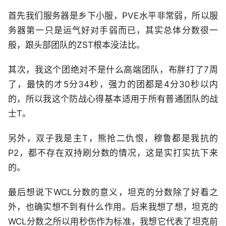
首先我们服务器是乡下小服，PVE水平非常弱，所以服
务器第一只是运气好对手弱而已，其实总体分数很一
般，跟头部团队的ZST根本没法比。
其次，我这个团绝对不是什么高端团队，布胖打了7周
了，最快的才5分34秒，强力的团都是4分30秒以内
的，所以我这个防战心得基本适用于所有普通团队的战
士T。
另外，双子我是主T，熊抢二仇恨，穆鲁都是我抗的
P2，都不存在双持刷分数的情况，这是实打实抗下来
的。
最后想说下WCL分数的意义，坦克的分数除了好看之
外，也确实想不到有什么作用。后来我想了想，坦克的
WCL分数之所以用秒伤作为标准，我想它代表了坦克前