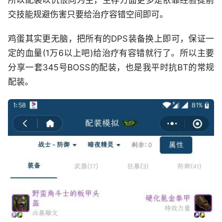
所以配装以仇恨向为主，生存方面更多是依靠经验提前
交技能规避伤害只要给治疗容错空间即可。
鸡蛋其实更无脑，把所有的DPS装备换上即可，保证一
定的血量(1万6以上吧)给治疗有容错就行了。所以主要
分享一套345号BOSS的配装，也是我平时抗BT的常规
配装。