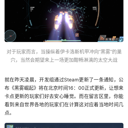
对于玩家而言，当操纵着伊卡洛斯机甲冲向“黑雾”的巢
穴，当然会期望来上一场更加酣畅淋漓的太空大战
就在昨天凌晨，开发组通过Steam更新了一条通知，公
布《黑雾崛起》将在北京时间16：00正式更新，让想来
卡点更新的玩家们好去安心睡觉。而在留言区里，你能
看到来自世界各地的玩家们在计算这对应着当地时间几
点。