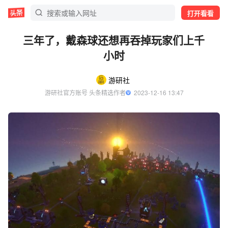
打开看看
三年了，戴森球还想再吞掉玩家们上千
小时
游研社
游研社官方账号 头条精选作者
  2023-12-16 13:47