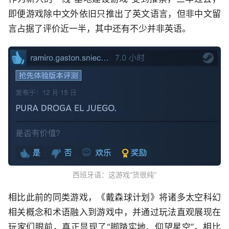
即便游戏除中文外依旧只推出了英文语言，但非中文留
言占据了评价近一半，其中还有不少并非英语。
西班牙语：这游戏“货很纯”
相比此前的同类游戏，《戴森球计划》将诸多太空科幻
相关概念和术语融入到游戏中，并通过玩法直观展现在
玩家们眼前，真正显现了“脚踏实地、仰望星空”。相比