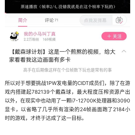
高手在后期像这样在个位帧数下玩也是常有的事
所以对于想要挑战1PW发电量的CIDT成员们，除了在游
戏内搭建起782139个戴森球，最大程度压榨资源产出
以外，在现实中也动用了一颗i7-12700K处理器和3090
显卡，以省略了几乎所有渲染的24帧画面跑了2184小
时的游戏，才终于达成了这一目标。