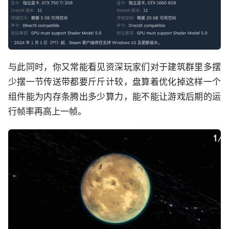
与此同时，你又常能看见资深玩家们对于建筑群里多摆
少摆一节传送带都要斤斤计较，盘算着优化掉这样一个
组件能为内存条腾出多少算力，能不能让游戏后期的运
行帧率再高上一帧。