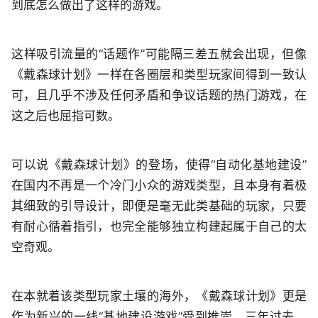
到底怎么做出了这样的游戏。
这样吸引流量的“话题作”可能隔三差五就会出现，但像
《戴森球计划》一样在各圈层和类型玩家间得到一致认
可，且几乎不涉及任何矛盾和争议话题的热门游戏，在
这之后也屈指可数。
可以说《戴森球计划》的登场，使得“自动化基地建设”
在国内不再是一个冷门小众的游戏类型，且本身有着极
其细致的引导设计，即便是毫无此类基础的玩家，只要
有耐心循着指引，也完全能够独立构建起属于自己的太
空奇观。
在本就着该类型玩家土壤的海外，《戴森球计划》更是
作为新兴的一线“基地建设游戏”受到推崇，三年过去，