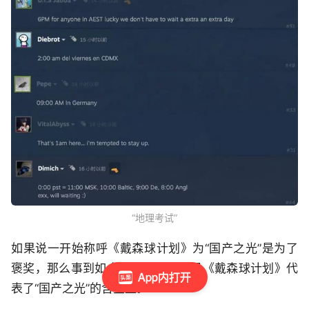
“地理考试”
如果说一开始称呼《戴森球计划》为“国产之光”是为了
褒奖，那么事到如今，或许已可说是《戴森球计划》代
App内打开
表了“国产之光”的含金量。