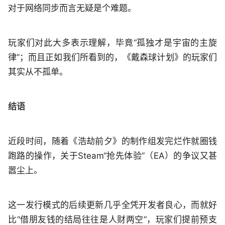
对于网络同步而言无疑是个难题。
玩家们对此大多表示理解，毕竟“孤独才是宇宙的主旋
律”；而且正如我们所看到的，《戴森球计划》的玩家们
其实从不孤单。
结语
近段时间，随着《浩劫前夕》的制作组发完烂作就圈钱
跑路的操作，关于Steam“抢先体验”（EA）的争议又甚
嚣尘上。
这一发行模式的后续更新几乎全凭开发者良心，而就好
比“借朋友钱的结局往往是人财两空”，玩家们提前预支