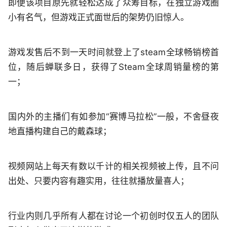
即便该项目原先就轻松达成了众筹目标，在独立游戏圈
小有名气，但游戏正式面世后的架势仍旧惊人。
游戏发售后不到一天时间就登上了steam全球畅销榜首
位，随后蝉联多日，获得了Steam全球周销量榜的第
一；
国内外的主播们有如参加“赛博马拉松”一般，不舍昼夜
地直播构建自己的戴森球；
视频网站上每天有数以千计的相关视频被上传，且不问
出处、只要内容有趣实用，往往就播放量喜人；
行业内则几乎所有人都在讨论一个初创时仅五人的团队