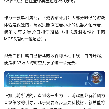
森球计划》已在全球卖出超过250万份。
作为一款单机游戏，《戴森球计划》大部分时候的游戏
体验是孤独的，玩家只能操控着小小的机器人忙碌着，
偶尔才有引导旁白和你搭话（和《流浪地球》中的
MOSS是同一位配音）。
但是当你目睹自己搭建的戴森球从地平线上冉冉升起，
便是和37万人跨时空共享了这一幕光景。
正如此前所说的，直到这一步为止，游戏里都有着颇为
直观细致的引导，几乎只要逐步点亮科技树，就总能将