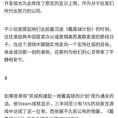
开发组也为此修改了原定的显示上限，作为对于玩家们
所付出努力的认同。
不少玩家提起他们此前最沉迷《戴森球计划》的时刻，
往往是前两年因居家办公或是隔离而离群索居的那段日
子。在这个游戏中脚踏实地走向一个宏伟壮丽的目标，
体会成功那一刻的喜悦，在那时为他们的心灵带来了平
静和安宁。
3
如果简单将“完成构建起一枚戴森球的计划”视为通关的
话，依Steam成就显示，三年间至少有15%的玩家在游
戏中达成了这一壮举。而依据不久前公布的销量，《戴