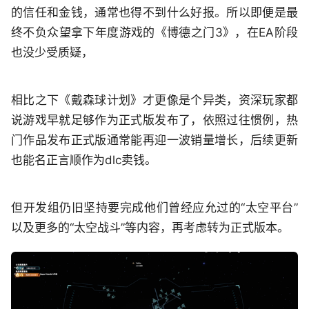
的信任和金钱，通常也得不到什么好报。所以即便是最
终不负众望拿下年度游戏的《博德之门3》，在EA阶段
也没少受质疑，
相比之下《戴森球计划》才更像是个异类，资深玩家都
说游戏早就足够作为正式版发布了，依照过往惯例，热
门作品发布正式版通常能再迎一波销量增长，后续更新
也能名正言顺作为dlc卖钱。
但开发组仍旧坚持要完成他们曾经应允过的“太空平台”
以及更多的“太空战斗”等内容，再考虑转为正式版本。