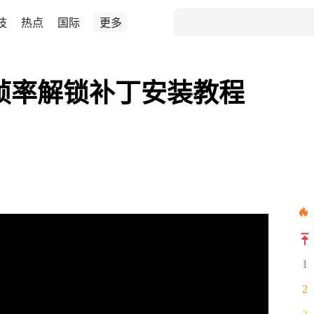
技
热点
国际
更多
】帧率解锁补丁安装教程
1
2