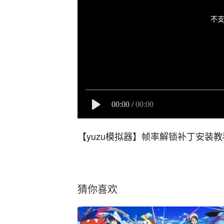
不支
00:00
/
00:00
【yuzu模拟器】帧率解锁补丁安装
猜你喜欢