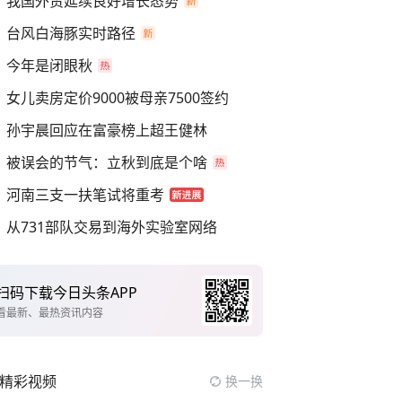
我国外贸延续良好增长态势
台风白海豚实时路径
今年是闭眼秋
女儿卖房定价9000被母亲7500签约
孙宇晨回应在富豪榜上超王健林
被误会的节气：立秋到底是个啥
河南三支一扶笔试将重考
从731部队交易到海外实验室网络
扫码下载今日头条APP
看最新、最热资讯内容
精彩视频
换一换