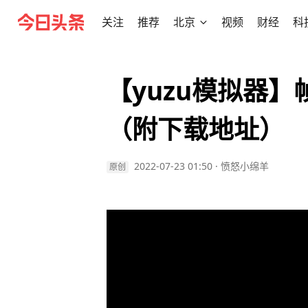
关注
推荐
北京
视频
财经
科
【yuzu模拟器
（附下载地址）
2022-07-23 01:50
·
愤怒小绵羊
原创