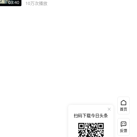
03:40
10万
次播放
首页
扫码下载今日头条
反馈