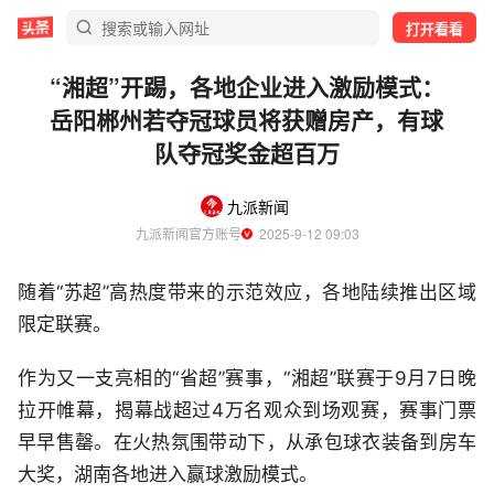
打开看看
“湘超”开踢，各地企业进入激励模式：
岳阳郴州若夺冠球员将获赠房产，有球
队夺冠奖金超百万
九派新闻
九派新闻官方账号
  2025-9-12 09:03
随着“苏超”高热度带来的示范效应，各地陆续推出区域
限定联赛。
作为又一支亮相的“省超”赛事，“湘超”联赛于9月7日晚
拉开帷幕，揭幕战超过4万名观众到场观赛，赛事门票
早早售罄。在火热氛围带动下，从承包球衣装备到房车
大奖，湖南各地进入赢球激励模式。