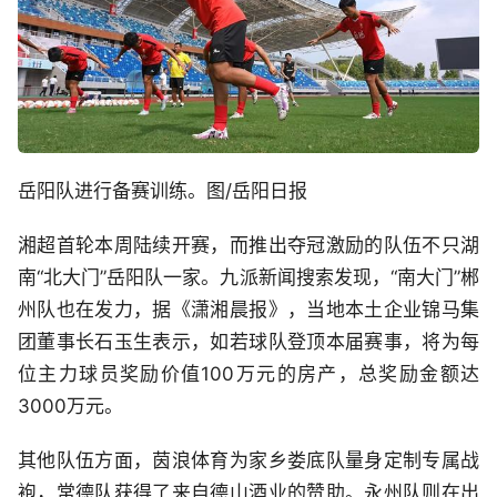
岳阳队进行备赛训练。图/岳阳日报
湘超首轮本周陆续开赛，而推出夺冠激励的队伍不只湖
南“北大门”岳阳队一家。九派新闻搜索发现，“南大门”郴
州队也在发力，据《潇湘晨报》，当地本土企业锦马集
团董事长石玉生表示，如若球队登顶本届赛事，将为每
位主力球员奖励价值100万元的房产，总奖励金额达
3000万元。
其他队伍方面，茵浪体育为家乡娄底队量身定制专属战
袍，常德队获得了来自德山酒业的赞助。永州队则在出