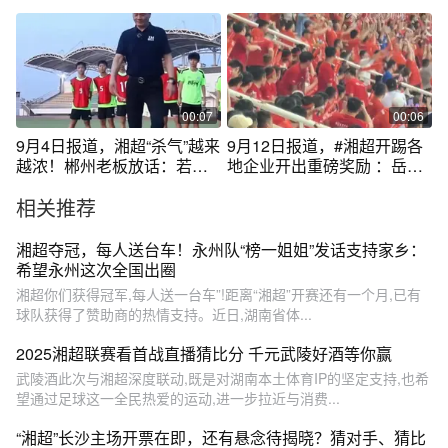
00:07
00:06
9月4日报道，湘超“杀气”越来
9月12日报道，#湘超开踢各
越浓！郴州老板放话：若郴
地企业开出重磅奖励 ：岳阳
州队湘超夺冠，奖励主力球
郴州若夺冠球员将获赠房
相关推荐
员一人一套价值百万的房
产，有球队夺冠奖金超百
产。（编辑：杨敏 肖珊珊）#
万。
湘超 #足球比赛 #郴州 #湖南
湘超夺冠，每人送台车！永州队“榜一姐姐”发话支持家乡：
dou知道
希望永州这次全国出圈
湘超你们获得冠军,每人送一台车”!距离“湘超”开赛还有一个月,已有
球队获得了赞助商的热情支持。近日,湖南省体...
2025湘超联赛看首战直播猜比分 千元武陵好酒等你赢
武陵酒此次与湘超深度联动,既是对湖南本土体育IP的坚定支持,也希
望通过足球这一全民热爱的运动,进一步拉近与消费...
“湘超”长沙主场开票在即，还有悬念待揭晓？猜对手、猜比