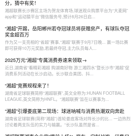
分，猜中有奖！
湘超联赛长沙赛区主场为贺龙体育场,球迷观众购票平台为“大麦网”
app和“运动猿平台”微信服务号,预计8月26日启...
“湘超”开踢，岳阳郴州若夺冠球员将获赠房产，有球队夺冠
奖金超百万
作为又一支亮相的“省超”赛事,“湘超”联赛于9月7日晚... 赢一场比赛
即可获得10万元奖励,若最终夺冠,主力队员每人...
2025万元“湘超”专属消费券速来领取→
近日,湖南省“看精彩湘超 购湖南好物 游三湘四水”暨长沙市“湘超”促
消费系列活动在长沙启动。长沙联合美团、抖...
“湘超”竞赛规程来了！
湖南省足球联赛简称“湘超联赛”,英文全称为:HUNAN FOOTBALL
LEAGUE,英文简称为HNFL。“湘超联赛”旨在以赛事为...
“湘超”引爆娄底第二现场：球迷呐喊与消费热潮双向奔赴
湖南省足球联赛(简称“湘超”)首轮娄底客场对阵长沙的比... 一边热烈
讨论着两支队伍的实力与输赢。“长沙队虽然是省...