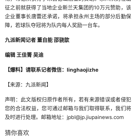
征之前就获得了当地企业新兰天集团的10万元赞助，该
企业董事长唐蕾还承诺，将承担永州主场的部分后勤保
障，若球队夺冠将为队内每人奖励一台车。
九派新闻记者 董自能 邵骁歆
编辑 王佳箐 吴迪
【爆料】请联系记者微信：linghaojizhe
【来源：九派新闻】
声明：此文版权归原作者所有，若有来源错误或者侵犯
您的合法权益，您可通过邮箱与我们取得联系，我们将
及时进行处理。邮箱地址：jpbl@jp.jiupainews.com
猜你喜欢