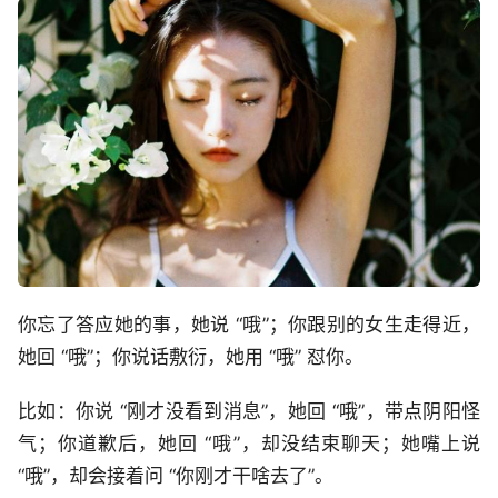
你忘了答应她的事，她说 “哦”；你跟别的女生走得近，
她回 “哦”；你说话敷衍，她用 “哦” 怼你。
比如：你说 “刚才没看到消息”，她回 “哦”，带点阴阳怪
气；你道歉后，她回 “哦”，却没结束聊天；她嘴上说
“哦”，却会接着问 “你刚才干啥去了”。