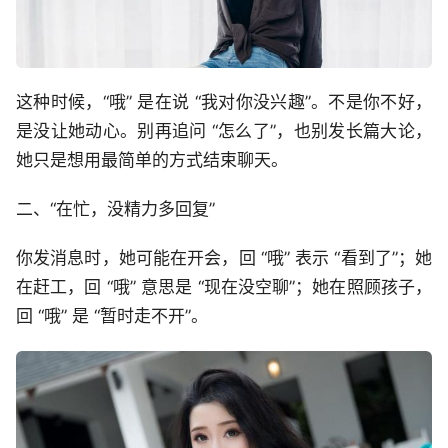
这种时候，“哦” 是在说 “我对你没兴趣”。不是你不好，
是没让她动心。别再追问 “怎么了”，也别发长篇大论，
她只是想用最简单的方式结束聊天。
二、“在忙，没精力多回复”
你发消息时，她可能在开会，回 “哦” 表示 “看到了”；她
在赶工，回 “哦” 意思是 “现在没空聊”；她在照顾孩子，
回 “哦” 是 “暂时走不开”。