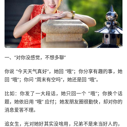
一、“对你没感觉，不想多聊”
你说 “今天天气真好”，她回 “哦”；你分享有趣的事，她
回 “哦”；你问 “周末有空吗”，她还是回 “哦”。
比如：你发了一大段话，她只回一个 “哦”；你换个话
题，她依旧用 “哦” 应付；她发朋友圈很勤快，却对你的
消息爱答不理。
追女生，光对她好其实没啥用，兄弟不是来当好人的，