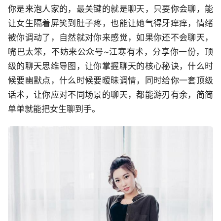
你是来泡人家的，最关键的就是聊天，只要你会聊，能
让女生隔着屏笑到肚子疼，也能让她气得牙痒痒，情绪
被你调动了，自然就对你来感觉，如果你还不会聊天，
嘴巴太笨，不妨来公众号~江寒有术，分享你一份，顶
级的聊天思维导图，让你掌握聊天的核心秘诀，什么时
候要幽默点，什么时候要暧昧调情，同时给你一套顶级
话术，让你应对不同场景的聊天，都能游刃有余，简简
单单就能把女生聊到手。