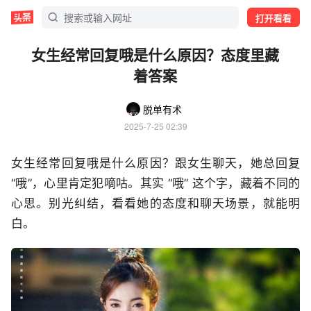
打开看看
女生经常回复哦是什么原因？态度里藏
着答案
脱单有术
2025-7-25 02:39
女生经常回复哦是什么原因？跟女生聊天，她总回复
“哦”，心里肯定犯嘀咕。其实 “哦” 这个字，藏着不同的
心思。别光纠结，看看她的态度和聊天场景，就能明
白。