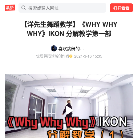
打开看看
【洋先生舞蹈教学】《WHY WHY
WHY》IKON 分解教学第一部
喜欢跳舞的洋先生
优质舞蹈领域创作者
  2021-3-16 15:35