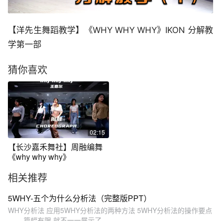
【洋先生舞蹈教学】《WHY WHY WHY》IKON 分解教
学第一部
猜你喜欢
02:15
【长沙嘉禾舞社】周融编舞
《why why why》
相关推荐
5WHY-五个为什么分析法（完整版PPT）
WHY分析法 应用5WHY分析法的两种方法 5WHY分析法的操作要点
....... 篇幅有限,就不一一展示了