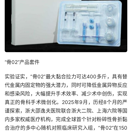
“骨02”产品套件
实验证实，“骨02”最大黏合拉力可达400多斤，具有替
代金属内固定物的强大潜力，同时可降低金属异物反应
和感染风险，大幅提升手术效率、减少术中创伤，实现
真正的骨科手术微创化。2025年9月，历经8个月的严
谨探索，浙大邵逸夫医院联合浙大二院、上海六院等国
内多家权威医疗机构，完成全球首个针对粉碎性骨折黏
合治疗的多中心随机对照临床研究入组，“骨02”在150