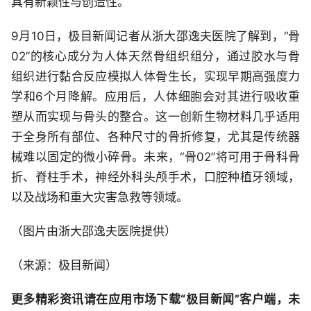
具有新颖性与创造性。
9月10日，极目新闻记者从浙大邵逸夫医院了解到，“骨
02”的核心成分为人体天然骨组织组分，通过胶水与骨
组织进行黏合反应模拟人体骨生长，实现早期高强度力
学和6个月降解。应用后，人体细胞会对其进行吸收重
塑从而实现与骨头的整合。这一创新生物材料几乎适用
于全身所有部位、各种尺寸的骨折修复，尤其是传统器
械难以固定的微小碎骨。未来，“骨02”将可用于骨科骨
折、脊柱手术，神经外科头颅手术，口腔种植牙领域，
以及战场和重大灾害急救等领域。
（图片由浙大邵逸夫医院提供）
（来源：极目新闻）
更多精彩资讯请在应用市场下载“极目新闻”客户端，未