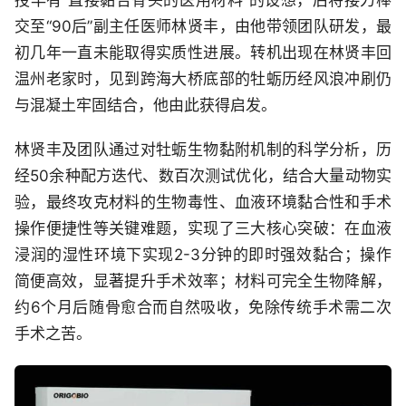
授早有“直接黏合骨头的医用材料”的设想，后将接力棒
交至“90后”副主任医师林贤丰，由他带领团队研发，最
初几年一直未能取得实质性进展。转机出现在林贤丰回
温州老家时，见到跨海大桥底部的牡蛎历经风浪冲刷仍
与混凝土牢固结合，他由此获得启发。
林贤丰及团队通过对牡蛎生物黏附机制的科学分析，历
经50余种配方迭代、数百次测试优化，结合大量动物实
验，最终攻克材料的生物毒性、血液环境黏合性和手术
操作便捷性等关键难题，实现了三大核心突破：在血液
浸润的湿性环境下实现2-3分钟的即时强效黏合；操作
简便高效，显著提升手术效率；材料可完全生物降解，
约6个月后随骨愈合而自然吸收，免除传统手术需二次
手术之苦。