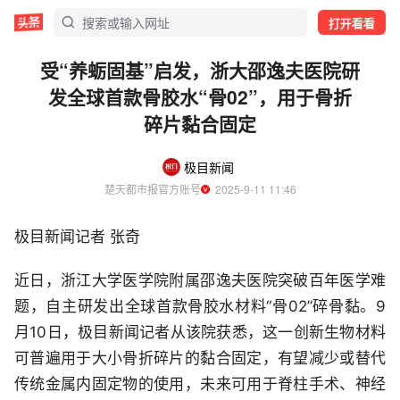
打开看看
受“养蛎固基”启发，浙大邵逸夫医院研
发全球首款骨胶水“骨02”，用于骨折
碎片黏合固定
极目新闻
楚天都市报官方账号
  2025-9-11 11:46
极目新闻记者 张奇
近日，浙江大学医学院附属邵逸夫医院突破百年医学难
题，自主研发出全球首款骨胶水材料“骨02”碎骨黏。9
月10日，极目新闻记者从该院获悉，这一创新生物材料
可普遍用于大小骨折碎片的黏合固定，有望减少或替代
传统金属内固定物的使用，未来可用于脊柱手术、神经