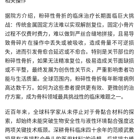
相关操作
据院方介绍，粉碎性骨折的临床治疗长期面临巨大挑
战：传统金属固定方法难以实现解剖复位，固定小骨片
过程不仅费时费力，难以做到严丝合缝地拼接，且易导
致骨碎片在操作中丢失或被吸收，造成骨量不可逆损
失，进而引发骨愈合延迟或不愈合。特别是关节部位的
粉碎性骨折，如果无法精准复位，极易造成关节面缺损
或不平整，最终发展为创伤性关节炎，严重影响患者功
能与生活质量。全球范围内，粉碎性骨折每年新增病例
高达数千万。如何为这些患者提供更有效、更微创的治
疗方案，成为骨科领域最具挑战性的临床难题之一。
近百年来，全球科学家从未停止对于骨黏合材料的探
索，却始终未能突破生物安全性与液性环境黏合强度这
两项关键技术瓶颈。深耕骨科临床四十余年的范顺武教