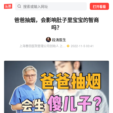
打开看看
爸爸抽烟，会影响肚子里宝宝的智商
吗？
段涛医生
上海春田医院管理公司创始人 上海第一妇婴保健院教授
  2022-11-5 03:41