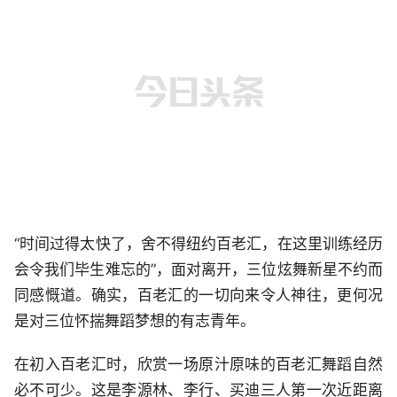
“时间过得太快了，舍不得纽约百老汇，在这里训练经历
会令我们毕生难忘的”，面对离开，三位炫舞新星不约而
同感慨道。确实，百老汇的一切向来令人神往，更何况
是对三位怀揣舞蹈梦想的有志青年。
在初入百老汇时，欣赏一场原汁原味的百老汇舞蹈自然
必不可少。这是李源林、李行、买迪三人第一次近距离