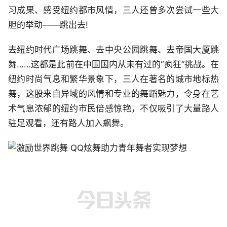
习成果、感受纽约都市风情，三人还曾多次尝试一些大
胆的举动——跳出去!
去纽约时代广场跳舞、去中央公园跳舞、去帝国大厦跳
舞……这都是此前在中国国内从未有过的“疯狂”挑战。在
纽约时尚气息和繁华景象下，三人在著名的城市地标热
舞，这股来自异域的风情和专业的舞蹈魅力，令身在艺
术气息浓郁的纽约市民倍感惊艳，不仅吸引了大量路人
驻足观看，还有路人加入飙舞。