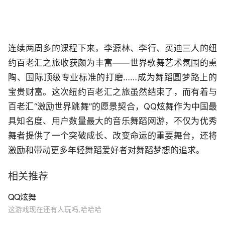
连续两周多的课程下来，李源林、李行、买迪三人的纽
约百老汇之旅收获颇为丰富——世界歌舞艺术氛围的熏
陶、国际顶级专业标准的打磨……成为舞蹈圆梦路上的
宝贵财富。这次纽约百老汇之旅虽然结束了，而有着与
百老汇“激励世界跳舞”的愿景契合，QQ炫舞作为中国最
具知名度、用户数量最大的音乐舞蹈网游，不仅为优秀
舞者提供了一个突破成长、改变命运的重要舞台，还将
激励和带动更多年轻舞蹈爱好者对舞蹈梦想的追求。
相关推荐
QQ炫舞
这游戏现在还有人玩吗,哈哈哈