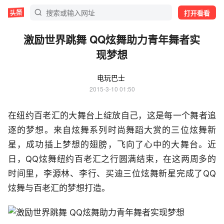
打开看看
激励世界跳舞 QQ炫舞助力青年舞者实
现梦想
电玩巴士
2015-3-10 01:50
在纽约百老汇的大舞台上绽放自己，这是每一个舞者追
逐的梦想。来自炫舞系列时尚舞蹈大赏的三位炫舞新
星，成功插上梦想的翅膀，飞向了心中的大舞台。近
日，QQ炫舞纽约百老汇之行圆满结束，在这两周多的
时间里，李源林、李行、买迪三位炫舞新星完成了QQ
炫舞与百老汇的梦想打造。