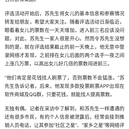
评选活动开始后，苏先生将女儿的基本信息和参赛情况
转发给朋友，希望大家关注。随着评选活动日渐临近，
眼看着女儿的票数在一天天增加，进入前三名应该没问
题，对此，苏先生一家人很是开心。然而令苏先生没想
到的是，就在评选结果截止的前一天晚上，他无意中登
录网络才发现，之前排在女儿后面的两个选手一夜之间
上涨几万票，以高出女儿好几倍的票数闯进前三。
“他们肯定是花钱找人刷票了，否则票数不会猛涨。”苏
先生告诉记者，后来，他发现多款投票刷票APP出现在
软件商城及QQ群，只要花钱，就能找人提高票数。
无独有偶。记者在采访中了解到，和苏先生一样遭遇的
还有很多市民，有的个人信息被泄露后，经常会接到推
销人员电话，让其参加“社区之星”、“家乡之星”等网络评