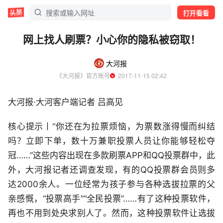
打开看看
网上找人刷票？小心你的隐私被窃取！
大河报
《大河报》官方账号
  2017-11-15 02:42
大河报·大河客户端记者 吕高见
核心提示丨“你还在为拉票烦恼，为票数涨得慢而纠结
吗？立即下单，数十万兼职投票人员让你能够轻松夺
冠……”这些内容出现在多款刷票APP和QQ投票群中，此
外，大河报记者还调查发现，有的QQ投票群会员则多
达2000余人。一位经常为孩子参与各种选拔拉票的父
亲感慨，“投票高手”“全民投票”……有了这种投票软件，
再也不用到处央求别人了。然而，这种投票软件让选拔