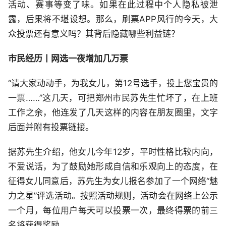
活动、赛事等变了味。如果在此过程中个人隐私被泄
露，后果将不堪设想。那么，刷票APP风行的今天，大
众投票还有意义吗？其背后隐藏哪些利益链？
市民经历丨网选一夜增加几万票
“请大家动动手，为我女儿，第12号选手，投上您宝贵的
一票……”这几天，可把郑州市民苏先生忙坏了，在上班
工作之余，他连发了几天这样的内容在朋友圈里，文字
后面并附有投票链接。
据苏先生介绍，他女儿今年12岁，平时性格比较内向，
不爱说话，为了鼓励她形成自信和乐观向上的态度，在
征得女儿同意后，苏先生为女儿报名参加了一个网络“魅
力之星”评选活动。按照活动规则，活动会在网络上公示
一个月，每位用户每天可以投票一次，最终得票的前三
名将获得奖励。