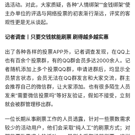
选活动。对此，大家质疑，各种“人情绑架”“金钱绑架”使
主办单位的评选与网络投票的初衷渐行渐远，评奖的客
观性更是无从谈起。
记者调查丨只要交钱就能刷票 刷得越多越实惠
出了各种各样的投票APP外，记者调查发现，在QQ上
也有百余个投票群，有的QQ群会员多达2000余人。记
者随机添加上多个投票QQ群，申请进群后，均显示全
员禁言状态，会员无法在QQ群发言和大家交流，群主
会推荐自己的微信群，让大家添加。也有很多陌生人员
发来“需要微信投票吗”等好友验证，假如不接受，立刻
就会被群管理移出群。
一位长期从事刷票工作的人员透露，针对一些票数需求
较少的活动用户，他们会采取“纯人工”的刷票方式；对