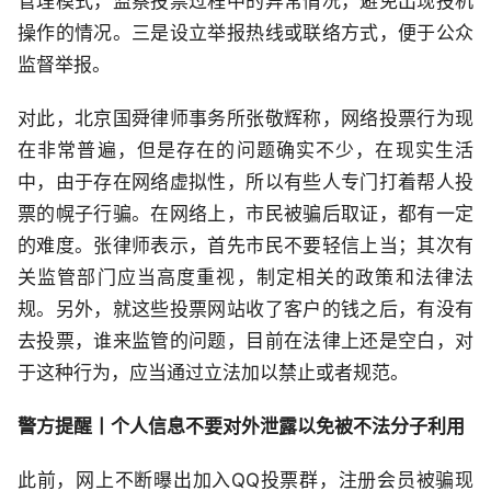
管理模式，监察投票过程中的异常情况，避免出现投机
操作的情况。三是设立举报热线或联络方式，便于公众
监督举报。
对此，北京国舜律师事务所张敬辉称，网络投票行为现
在非常普遍，但是存在的问题确实不少，在现实生活
中，由于存在网络虚拟性，所以有些人专门打着帮人投
票的幌子行骗。在网络上，市民被骗后取证，都有一定
的难度。张律师表示，首先市民不要轻信上当；其次有
关监管部门应当高度重视，制定相关的政策和法律法
规。另外，就这些投票网站收了客户的钱之后，有没有
去投票，谁来监管的问题，目前在法律上还是空白，对
于这种行为，应当通过立法加以禁止或者规范。
警方提醒丨个人信息不要对外泄露以免被不法分子利用
此前，网上不断曝出加入QQ投票群，注册会员被骗现