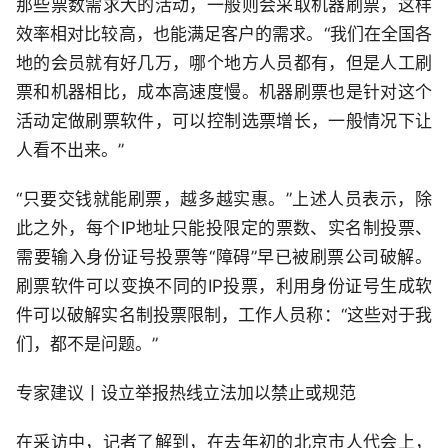
那些票数需求大的活动，一般则会采取机器刷票，这样
效率相对比较高，也能满足客户的需求。“我们在全国各
地的会员就有好几万，哪个地方人员都有，但是人工刷
票和机器相比，成本高速度慢。机器刷票也是针对这个
活动定做刷票软件，可以控制选票增长，一般情况下让
人看不出来。”
“只要交钱就能刷票，越多越实惠。”上述人员表示，除
此之外，每个IP地址只能投限定的票数、实名制投票、
需要输入身份证号投票等“障碍”早已被刷票公司破解。
刷票软件可以变换不同的IP投票，利用身份证号生成软
件可以破解实名制投票限制，工作人员称：“这些对于我
们，都不是问题。”
专家建议丨设立举报热线立法加以禁止或规范
在采访中，记者了解到，在去年初的北京市人代会上，