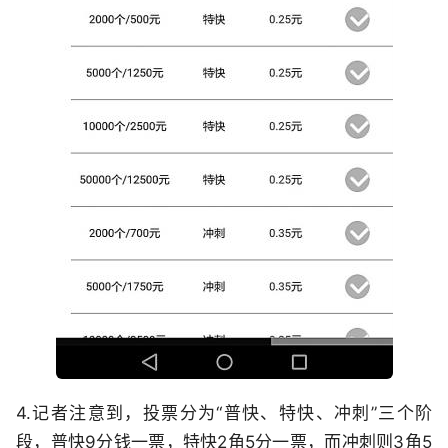
4.记者注意到，投票分为“普快、特快、冲刺”三个阶
段，普快9分钱一票，特快2角5分一票，而冲刺则3角5