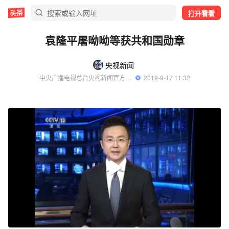
打开看看
袁隆平屠呦呦等获共和国勋章
央视新闻
中央广播电视总台央视新闻官方账号
  2019-9-17 11:32