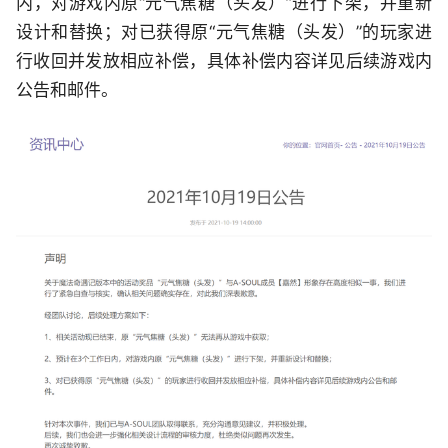
内，对游戏内原“元气焦糖（头发）”进行下架，并重新
设计和替换；对已获得原“元气焦糖（头发）”的玩家进
行收回并发放相应补偿，具体补偿内容详见后续游戏内
公告和邮件。