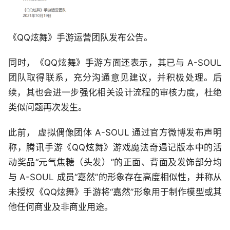
《QQ炫舞》手游运营团队发布公告。
同时，《QQ炫舞》手游方面还表示，其已与 A-SOUL
团队取得联系，充分沟通意见建议，并积极处理。后
续，其也会进一步强化相关设计流程的审核力度，杜绝
类似问题再次发生。
此前， 虚拟偶像团体 A-SOUL 通过官方微博发布声明
称，腾讯手游《QQ炫舞》游戏魔法奇遇记版本中的活
动奖品“元气焦糖（头发）”的正面、背面及发饰部分均
与 A-SOUL 成员“嘉然”的形象存在高度相似性，并称从
未授权《QQ炫舞》手游将“嘉然”形象用于制作模型或其
他任何商业及非商业用途。