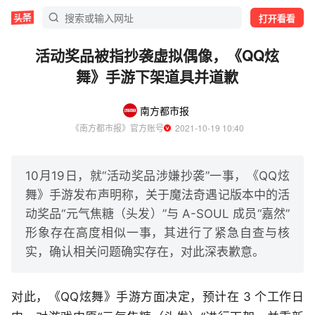
打开看看
活动奖品被指抄袭虚拟偶像，《QQ炫
舞》手游下架道具并道歉
南方都市报
《南方都市报》官方账号
  2021-10-19 10:40
10月19日，就“活动奖品涉嫌抄袭”一事，《QQ炫
舞》手游发布声明称，关于魔法奇遇记版本中的活
动奖品“元气焦糖（头发）”与 A-SOUL 成员“嘉然”
形象存在高度相似一事，其进行了紧急自查与核
实，确认相关问题确实存在，对此深表歉意。
对此，《QQ炫舞》手游方面决定，预计在 3 个工作日