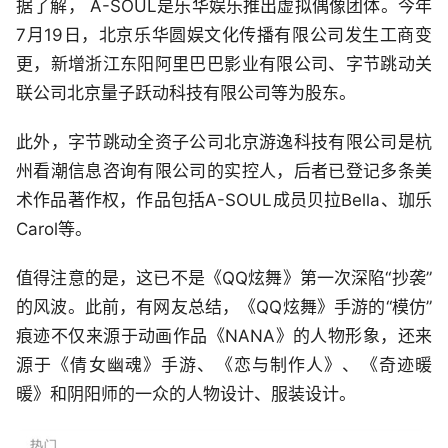
据了解， A-SOUL是乐华娱乐推出虚拟偶像团体。今年
7月19日，北京乐华圆娱文化传播有限公司发生工商变
更，新增浙江东阳阿里巴巴影业有限公司、字节跳动关
联公司北京量子跃动科技有限公司等为股东。
此外，字节跳动全资子公司北京游逸科技有限公司是杭
州看潮信息咨询有限公司的实控人，后者已登记多条美
术作品著作权，作品包括A-SOUL成员贝拉Bella、珈乐
Carol等。
值得注意的是，这已不是《QQ炫舞》第一次深陷“抄袭”
的风波。此前，有网友总结，《QQ炫舞》手游的“模仿”
痕迹不仅来源于动画作品《NANA》的人物形象，还来
源于《倩女幽魂》手游、《恋与制作人》、《奇迹暖
暖》和阴阳师的一众的人物设计、服装设计。