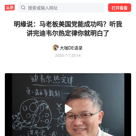
打开看看
明缘说：马老板美国党能成功吗？听我
讲完迪韦尔热定律你就明白了
大咖DE语录
2025-7-7 23:14