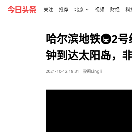
关注
推荐
北京
视频
财经
科
哈尔滨地铁🚇2
钟到达太阳岛，
2021-10-12 18:31
·
靈莉Lingli