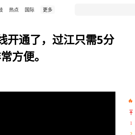
技
热点
国际
更多
号线开通了，过江只需5分
非常方便。
1
2