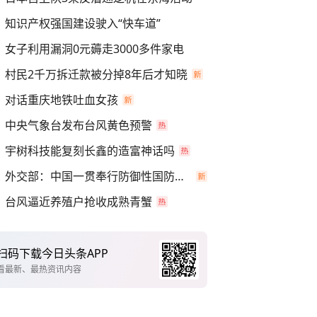
知识产权强国建设驶入“快车道”
女子利用漏洞0元薅走3000多件家电
村民2千万拆迁款被分掉8年后才知晓
对话重庆地铁吐血女孩
中央气象台发布台风黄色预警
宇树科技能复刻长鑫的造富神话吗
外交部：中国一贯奉行防御性国防政策
台风逼近养殖户抢收成熟青蟹
扫码下载今日头条APP
看最新、最热资讯内容