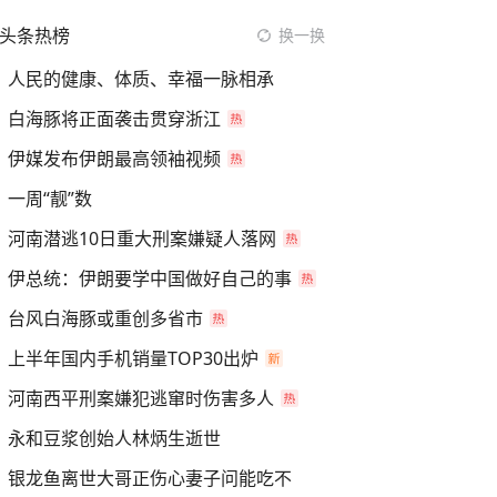
头条热榜
换一换
人民的健康、体质、幸福一脉相承
白海豚将正面袭击贯穿浙江
伊媒发布伊朗最高领袖视频
一周“靓”数
河南潜逃10日重大刑案嫌疑人落网
伊总统：伊朗要学中国做好自己的事
台风白海豚或重创多省市
上半年国内手机销量TOP30出炉
河南西平刑案嫌犯逃窜时伤害多人
永和豆浆创始人林炳生逝世
银龙鱼离世大哥正伤心妻子问能吃不