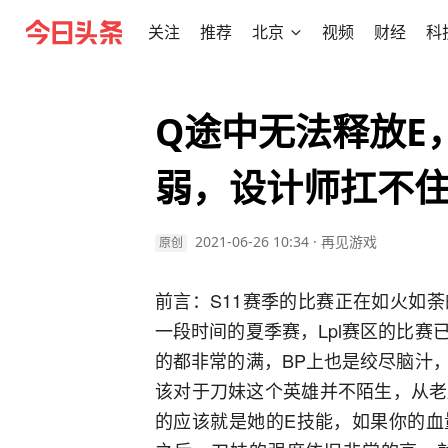
关注
推荐
北京
视频
财经
科
Q途中无法释放E
弱，设计师扛不住
2021-06-26 10:34
·
再见游戏
原创
前言：S11赛季的比赛正在如火如
一段时间的夏季赛，Lpl赛区的比
的都非常的满，BP上也是绞尽脑汁
该对于刀妹这个英雄并不陌生，从老
的应该就是她的E技能，如果你的血