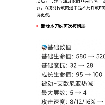
之后，刀妹的强度依旧非常的高，
弱，Q技能释放的途中是不允许放E
协更改。
新版本刀妹再次被削弱