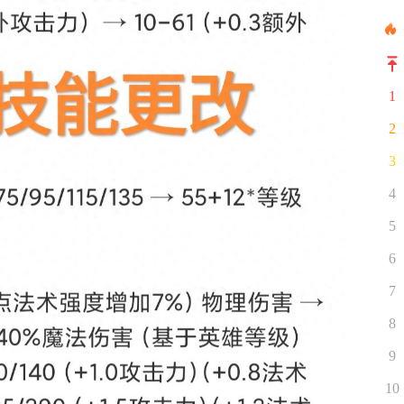
1
2
3
4
5
6
7
8
9
10