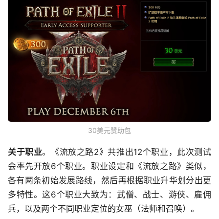
30美元赞助包
关于职业
。《流放之路2》共推出12个职业，此次测试
会率先开放6个职业。职业设定和《流放之路》类似，
各有两条初始发展路线，然后再根据职业升华划分出更
多特性。这6个职业大致为：武僧、战士、游侠、雇佣
兵，以及两个不同职业定位的女巫（法师和召唤）。