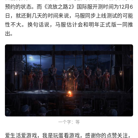
预约的状态。而《流放之路2》国际服开测时间为12月6
日，就还剩几天的时间来说，马服同步上线测试的可能
性不大。换句话说，马服估计会和明年正式版一同推
出。
一个字：等
爱生活爱游戏，我是玩蛋看游戏，感谢你的点赞关注，