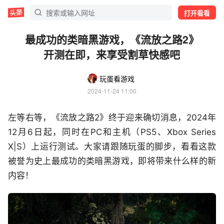
打开看看
最成功的类暗黑游戏，《流放之路2》
开测在即，来享受割草快感吧
玩蛋看游戏
2024-11-24 11:00
左等右等，《流放之路2》终于迎来确切消息，2024年
12月6日起，同时在PC和主机（PS5、Xbox Series
X|S）上运行测试。大家请跟随玩蛋的脚步，看看这款
被誉为史上最成功的类暗黑游戏，即将带来什么样的新
内容！