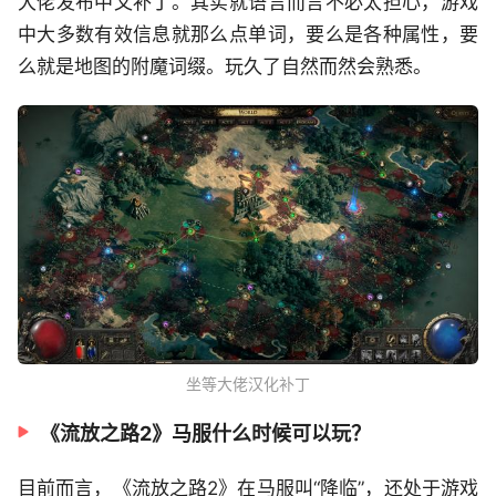
大佬发布中文补丁。其实就语言而言不必太担心，游戏
中大多数有效信息就那么点单词，要么是各种属性，要
么就是地图的附魔词缀。玩久了自然而然会熟悉。
坐等大佬汉化补丁
《流放之路2》马服什么时候可以玩？
目前而言，《流放之路2》在马服叫“降临”，还处于游戏