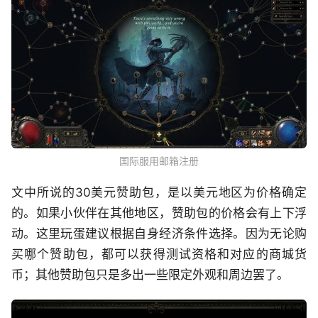
国际服用邮箱注册
文中所说的30美元赞助包，是以美元地区为价格确定
的。如果小伙伴在其他地区，赞助包的价格会有上下浮
动。这里玩蛋建议根据自身经济条件选择。因为无论购
买哪个赞助包，都可以获得测试资格和对应的商城货
币；其他赞助包只是多出一些限定外观和周边罢了。