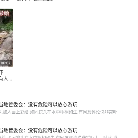
。"
00:07
吓
有人
当地管委会：没有危险可以放心游玩
头被人画上彩绘,如同蛇头在水中栩栩如生,有网友评论说非常吓
当地管委会：没有危险可以放心游玩
绘,如同蛇头在水中栩栩如生,有网友评论说非常吓人。对此,当