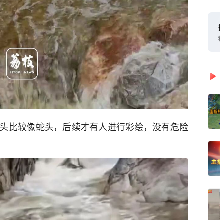
头比较像蛇头，后续才有人进行彩绘，没有危险