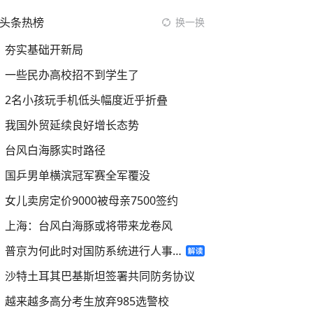
头条热榜
换一换
夯实基础开新局
一些民办高校招不到学生了
2名小孩玩手机低头幅度近乎折叠
我国外贸延续良好增长态势
台风白海豚实时路径
国乒男单横滨冠军赛全军覆没
女儿卖房定价9000被母亲7500签约
上海：台风白海豚或将带来龙卷风
普京为何此时对国防系统进行人事调整
沙特土耳其巴基斯坦签署共同防务协议
越来越多高分考生放弃985选警校