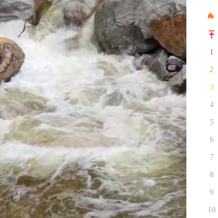
1
2
3
4
5
6
7
8
9
10