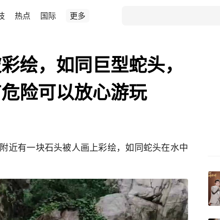
技
热点
国际
更多
被彩绘，如同巨型蛇头，
有危险可以放心游玩
附近有一块石头被人画上彩绘，如同蛇头在水中