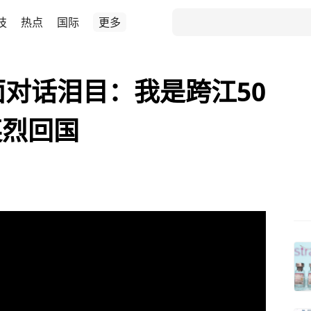
技
热点
国际
更多
面对话泪目：我是跨江50
英烈回国