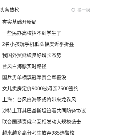
头条热榜
换一换
夯实基础开新局
一些民办高校招不到学生了
2名小孩玩手机低头幅度近乎折叠
我国外贸延续良好增长态势
台风白海豚实时路径
国乒男单横滨冠军赛全军覆没
女儿卖房定价9000被母亲7500签约
上海：台风白海豚或将带来龙卷风
沙特土耳其巴基斯坦签署共同防务协议
联合国谴责俄乌互相发动大规模袭击
越来越多高分考生放弃985选警校