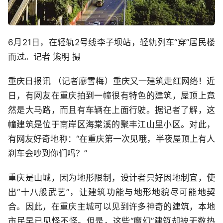
6月21日，在轻轨2号线李子坝站，轻轨列车“穿”居民楼
而过。记者 熊明 摄
重庆日报讯 （记者廖雪梅）重庆又一建筑走红网络！近
日，有网友在重庆拍到一幢很有特色的建筑，屋顶上竟
然是大马路，而且有车辆在上面行驶。据记者了解，这
幢建筑是位于南岸区海棠溪的聚丰江山里小区。对此，
有网友好奇地称：“在重庆第一次见哦，半夜屋顶上有人
刹车会吵到你们吗？”
重庆是山城，因为地形限制，设计者只好因地制宜，使
出“十八般武艺”，让建筑功能与地形地貌尽可能地契
合。因此，在重庆主城可以见到许多神奇的建筑，本地
市民早已见怪不怪。但是，这些“魔幻”建筑却被无数热