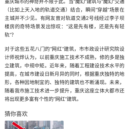
重庆城市的神奇并不限于此。当“魔幻”建筑与“魔幻”交通
（比如上天入地的轨道交通）结合，瞬间“穿越”场景在
主城并不少见。有网友曾对轨道交通2号线经过李子坝
楼房的奇特场景发出惊叹：“这是先有楼，还是先有轻
轨”？
对于这些五花八门的“网红”建筑，市市政设计研究院设
计师祝烨认为，以前重庆施工技术不成熟，修的多是独
立建筑，中规中矩。近年来，随着工程建设技术水平的
提高，在城市建设日新月异的同时，根据重庆独特的地
形，各种因地制宜的、独特的建筑也不断涌现。未来，
随着我市施工技术进一步提升，重庆这座立体大都市还
将出现更多富有个性的“网红”建筑。
猜你喜欢