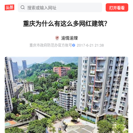
打开看看
重庆为什么有这么多网红建筑？
渝情渝理
重庆市政府防范办官方账号
  2017-6-21 21:38