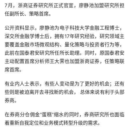
7月，浙商证券研究所正式官宣，廖静池加盟研究所担
任副所长、策略首席。
公开资料显示，廖静池为电子科技大学金融工程博士，
深交所金融学博士后，拥有17年研究经验，研究领域主
要覆盖金融市场微观结构、量化策略与投资者行为等，
此前在国泰君安研究所任所长助理。同时，原国泰君安
主动配置首席分析师王大霁也加盟浙商证券，任策略联
席首席。
有业内人士表示，有些人变动是为了更好的机会；还有
些则是被迫离开去寻找新的机会， 总体来说有利于头部
券商。
在券商分仓佣金“蛋糕”缩水的同时，券商研究所也面临
着重新自我定位和业务模式转型升级的需求。