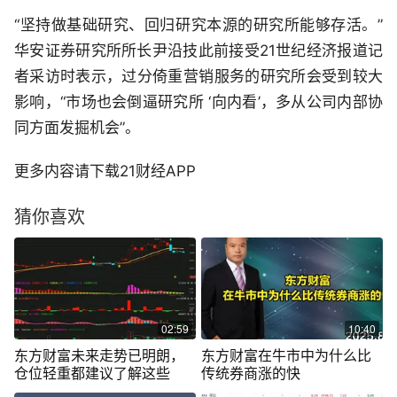
“坚持做基础研究、回归研究本源的研究所能够存活。”
华安证券研究所所长尹沿技此前接受21世纪经济报道记
者采访时表示，过分倚重营销服务的研究所会受到较大
影响，“市场也会倒逼研究所 ‘向内看’，多从公司内部协
同方面发掘机会”。
更多内容请下载21财经APP
猜你喜欢
02:59
10:40
东方财富未来走势已明朗，
东方财富在牛市中为什么比
仓位轻重都建议了解这些
传统券商涨的快