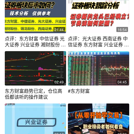
21:44
16:54
点评：东方财富 中信证券 光
点评：光大证券 西南证券 中
大证券 兴业证券 湘财股份 西
信证券 东方财富 兴业证券 浙
南证券
商证券
02:49
04:45
东方财富趋势已定，仓位高
#东方财富
低都该听的操作建议