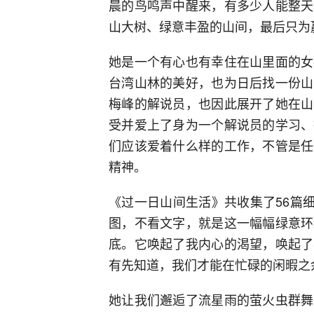
晨的鸟鸣声中醒来，有多少人能整天
山大树、绿意丰盈的山间，最后只为
她是一个有心也有幸住在山里面的女
台湾山林的美好，也为日后找一份山
梅峰的解说员，也因此展开了她在山
受并爱上了身为一个解说员的学习、
们应该爱着什么样的工作，不管是任
精神。
《过一日山间生活》共收集了56篇细
图，不看文字，就是这一幅幅绿意环
底。它唤起了我内心的渴望，唤起了
有先知道，我们才能在忙碌的闲暇之
她让我们邂逅了流星雨的萤火虫群舞