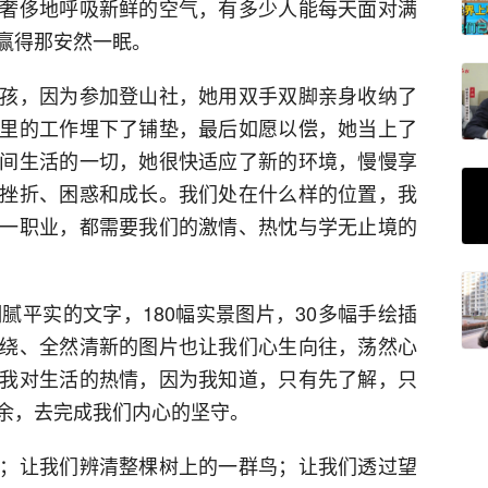
奢侈地呼吸新鲜的空气，有多少人能每天面对满
赢得那安然一眠。
孩，因为参加登山社，她用双手双脚亲身收纳了
里的工作埋下了铺垫，最后如愿以偿，她当上了
间生活的一切，她很快适应了新的环境，慢慢享
挫折、困惑和成长。我们处在什么样的位置，我
一职业，都需要我们的激情、热忱与学无止境的
腻平实的文字，180幅实景图片，30多幅手绘插
绕、全然清新的图片也让我们心生向往，荡然心
我对生活的热情，因为我知道，只有先了解，只
余，去完成我们内心的坚守。
；让我们辨清整棵树上的一群鸟；让我们透过望