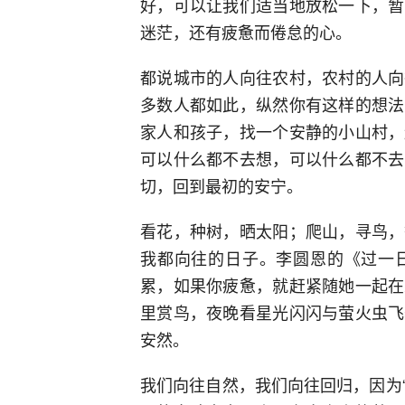
好，可以让我们适当地放松一下，暂
迷茫，还有疲惫而倦怠的心。
都说城市的人向往农村，农村的人向
多数人都如此，纵然你有这样的想法
家人和孩子，找一个安静的小山村，
可以什么都不去想，可以什么都不去
切，回到最初的安宁。
看花，种树，晒太阳；爬山，寻鸟，
我都向往的日子。李圆恩的《过一
累，如果你疲惫，就赶紧随她一起在
里赏鸟，夜晚看星光闪闪与萤火虫飞
安然。
我们向往自然，我们向往回归，因为“