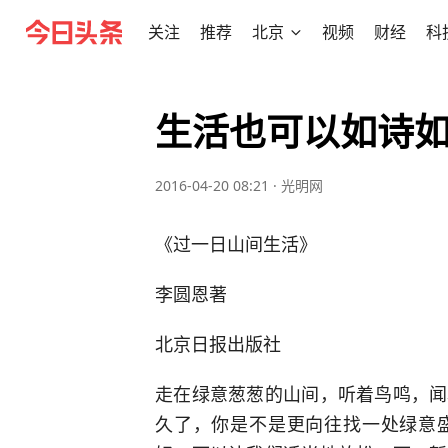
关注
推荐
北京
视频
财经
科
生活也可以如诗
2016-04-20 08:21
·
光明网
《过一日山间生活》
李圆恩著
北京日报出版社
走在绿意葱葱的山间，听着鸟鸣，闻
久了，你是不是更向往找一处绿意