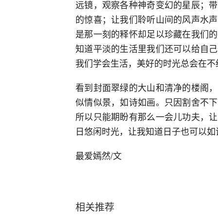
远镜，观察各种神奇变幻的星辰；带
的惊喜；让我们聆听山间的风声水声
是那一刻的释怀却足以珍藏在我们的
知道平淡的生活里我们还可以给自己
我们学会生活，美好的时光总会在不
看到封面翠绿的大山和清净的楼阁，
似情似景，如诗如画。只因割舍不下
所以只能期盼有那么一会儿功夫，让
日悠闲时光，让我知道日子也可以如
最爱嫣然/文
相关推荐