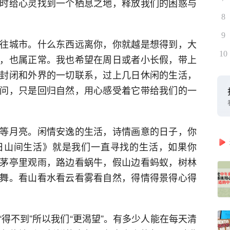
时给心灵找到一个栖息之地，释放我们的困惑与
8
9
往城市。什么东西远离你，你就越是想得到，大
10
，也属正常。我也希望在周日或者小长假，带上
封闭和外界的一切联系，过上几日休闲的生活，
问，只是回归自然，用心感受着它带给我们的一
等月亮。闲情安逸的生活，诗情画意的日子，你
日山间生活》就是我们一直寻找的生活，如果你
茅亭里观雨，路边看蜗牛，假山边看蚂蚁，树林
舞。看山看水看云看雾看自然，得情得景得心得
得不到”所以我们“更渴望”。有多少人能在每天清