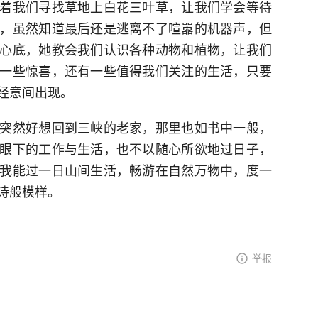
着我们寻找草地上白花三叶草，让我们学会等待
，虽然知道最后还是逃离不了喧嚣的机器声，但
心底，她教会我们认识各种动物和植物，让我们
一些惊喜，还有一些值得我们关注的生活，只要
经意间出现。
突然好想回到三峡的老家，那里也如书中一般，
眼下的工作与生活，也不以随心所欲地过日子，
我能过一日山间生活，畅游在自然万物中，度一
诗般模样。
举报