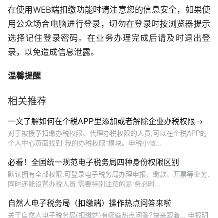
在使用WEB端扣缴功能时请注意您的信息安全，如果使
用公众场合电脑进行登录，切勿在登录时按浏览器提示
选择记住登录密码。在业务办理完成后请及时退出登
录，以免造成信息泄露。
温馨提醒
相关推荐
一文了解如何在个税APP里添加或者解除企业办税权限→
对于被授予扣缴办税权限、代理办税权限的人员,可以在个税APP的
个人中心页面找到“我的办税权限”模块。申税小微...
必看！全国统一规范电子税务局四种身份权限区别
默认拥有全部权限,可登录电子税务局办理申报、缴款、开票等业务,
同时还能设置办税人员,需要特别注意的是:务必时...
自然人电子税务局（扣缴端）操作热点问答来啦
关于自然人电子税务局(扣缴端)有哪些热点问答?快来跟着... 申报明