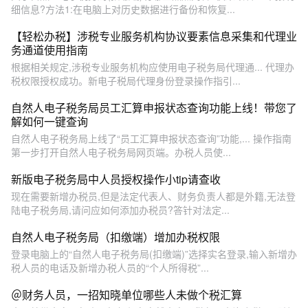
细信息?方法1:在电脑上对历史数据进行备份和恢复...
【轻松办税】涉税专业服务机构协议要素信息采集和代理业
务通道使用指南
根据相关规定,涉税专业服务机构应使用电子税务局代理通... 代理办
税权限授权成功。新电子税局代理身份登录操作指引...
自然人电子税务局员工汇算申报状态查询功能上线！带您了
解如何一键查询
自然人电子税务局上线了“员工汇算申报状态查询”功能,... 操作指南
第一步打开自然人电子税务局网页端。办税人员使...
新版电子税务局中人员授权操作小tip请查收
现在需要新增办税员,但是法定代表人、财务负责人都是外籍,无法登
陆电子税务局,请问应如何添加办税员?答针对法定...
自然人电子税务局（扣缴端）增加办税权限
登录电脑上的“自然人电子税务局(扣缴端)”选择实名登录,输入新增办
税人员的电话及新增办税人员的“个人所得税”...
＠财务人员，一招知晓单位哪些人未做个税汇算