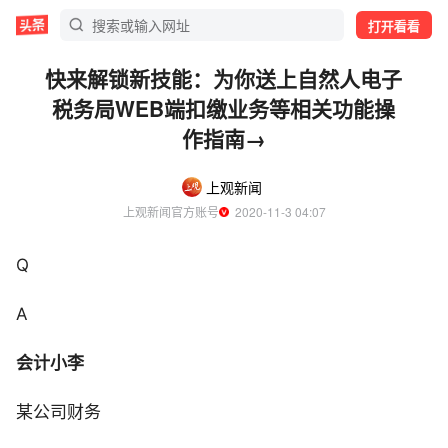
打开看看
快来解锁新技能：为你送上自然人电子
税务局WEB端扣缴业务等相关功能操
作指南→
上观新闻
上观新闻官方账号
  2020-11-3 04:07
Q
A
会计小李
某公司财务