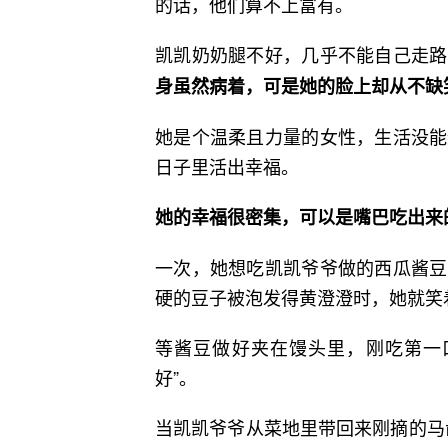
的话，他们算不上富有。
凯凯奶奶腿不好，几乎不能自己走路
身虽然病着，可是她的脸上却从不缺
她是个温柔且力量的女性，生活没能
日子里活出幸福。
她的幸福很密集，可以是嘴巴吃出来
一次，她想吃凯凯爷爷做的西瓜酱豆
硬的豆子被泡发得黄澄澄时，她就笑着
等酱豆做好夹在馒头里，刚吃第一
好”。
当凯凯爷爷从菜地里带回来刚摘的马