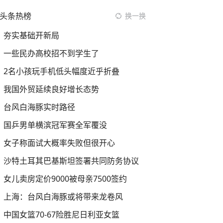
头条热榜
换一换
夯实基础开新局
一些民办高校招不到学生了
2名小孩玩手机低头幅度近乎折叠
我国外贸延续良好增长态势
台风白海豚实时路径
国乒男单横滨冠军赛全军覆没
女子称面试大概率失败但很开心
沙特土耳其巴基斯坦签署共同防务协议
女儿卖房定价9000被母亲7500签约
上海：台风白海豚或将带来龙卷风
中国女篮70-67险胜尼日利亚女篮