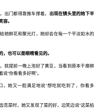
，出门都得靠推车撑着。
出现在镜头里的她下半
笑容。
给她鲜花和聚光灯，她却会在每一个平淡如水的
的，也可以是眼睛看见的。
，就提前一晚上泡好了黄豆，当看到原本干瘪梆
说“你看看多好啊”。
口，她又一脸满足地说“想吃就吃到了，你看多
齿苋菜时，她又发现了菜的好，边笑边说“这菜掐