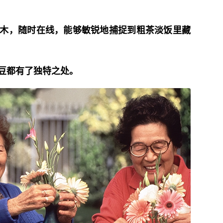
木，随时在线，能够敏锐地捕捉到粗茶淡饭里藏
豆都有了独特之处。