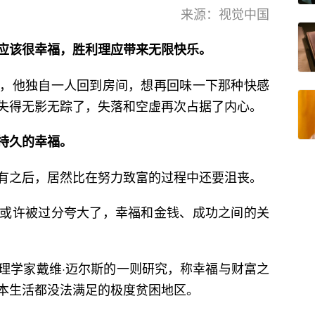
来源：视觉中国
应该很幸福，胜利理应带来无限快乐。
，他独自一人回到房间，想再回味一下那种快感
失得无影无踪了，失落和空虚再次占据了内心。
持久的幸福。
有之后，居然比在努力致富的过程中还要沮丧。
或许被过分夸大了，幸福和金钱、成功之间的关
理学家戴维·迈尔斯的一则研究，称幸福与财富之
本生活都没法满足的极度贫困地区。