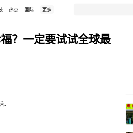
技
热点
国际
更多
幸福？一定要试试全球最
话。