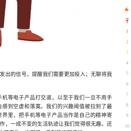
1
2
3
4
发出的信号，提醒我们需要更加投入；无聊将我
5
6
7
手机等电子产品打交道，以至于我们一旦不用手
会感到空虚和落寞。我们的兴趣阈值被拉到了最
8
世界里，把手机等电子产品当作是自己的精神寄
9
作，一成不变的生活轨迹让我们觉得很无趣。还
10