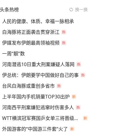
头条热榜
换一换
人民的健康、体质、幸福一脉相承
白海豚将正面袭击贯穿浙江
伊媒发布伊朗最高领袖视频
一周“靓”数
河南潜逃10日重大刑案嫌疑人落网
伊总统：伊朗要学中国做好自己的事
台风白海豚或重创多省市
上半年国内手机销量TOP30出炉
河南西平刑案嫌犯逃窜时伤害多人
WTT横滨冠军赛国乒女单三将晋级四强
外国游客的“中国游三件套”火了