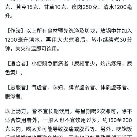
克、黄芩15克、甘草10克、瘦肉250克、清水1200毫
升。
【作法】以上所有食材预先洗净及切块，放锅中并加入
1200毫升清水，再用大火煮滚后，转小继续煮30分
钟，关火待温即可饮用。
【适合者】小便频急而痛者（尿频而少，灼热疼痛，尿
色黄）。
【忌服者】气虚者、孕妇、脾胃虚弱者、体质虚寒者、
腹泻者。
以上汤方，皆不宜长期饮用，每星期喝2次即可，除不
适合饮用者外，一般人也不宜饮用过多，约150至200
克以内，喝太多可能导致腹痛或腹泻等。另外，吃饱饭