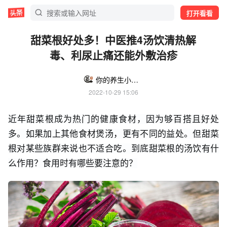
打开看看
甜菜根好处多！中医推4汤饮清热解
毒、利尿止痛还能外敷治疹
你的养生小助手
2022-10-29 15:06
近年甜菜根成为热门的健康食材，因为够百搭且好处
多。如果加上其他食材煲汤，更有不同的益处。但甜菜
根对某些族群来说也不适合吃。到底甜菜根的汤饮有什
么作用？食用时有哪些要注意的？