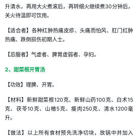
升清水，再用大火煮滚后，再转细火继续煮30分钟后，
关火待温即可饮用。
【适合者】各种红肿热痛皮疹、头痛而怕风、肛门红肿
热痛、跌倒损伤初期人士。
【忌服者】气虚者、脾胃虚弱者、孕妇。
2、甜菜根开胃汤
【功效】理脾、开胃。
【材料】新鲜甜菜根120克、新鲜山药100克、白术15
克、茯苓10克、山楂5克、瘦肉250克、清水1200毫
升。
【做法】以上所有食材预先洗净切块，放锅中并加入