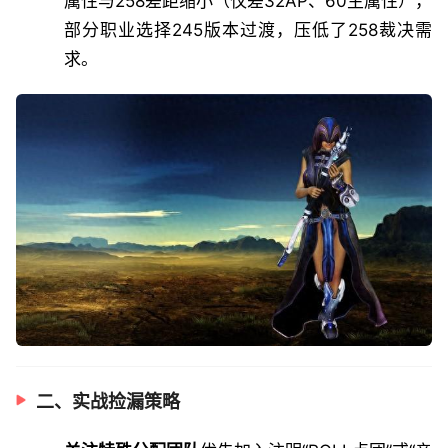
属性与258差距缩小（仅差32AP、60主属性），
部分职业选择245版本过渡，压低了258裁决需
求。
二、实战捡漏策略