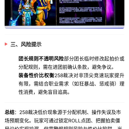
三、风险提示
团长规则不透明风险
部分团长临时修改起拍价或
分配规则，需在进团前确认条款，避免争议。
装备性价比权衡
258裁决对非顶尖竞速玩家提升
有限，需结合职业需求（如狂暴战、惩戒骑）理
性消费，避免盲目追高。
总结
：258裁决低价现象源于分配机制、操作失误及市
场预期变化。玩家可通过锁定ROLL点团、把握拍卖僵