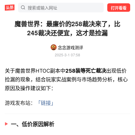
打开看看
魔兽世界：最廉价的258裁决来了，比
245裁决还便宜，这才是捡漏
念念游戏测评
2025-3-1 07:58
关于魔兽世界HTOC副本中
258装等死亡裁决
出现低价
捡漏的现象，结合玩家实战案例与市场趋势分析，核心
原因及操作建议如下：
游戏发布站：
「链接」
一、低价原因解析