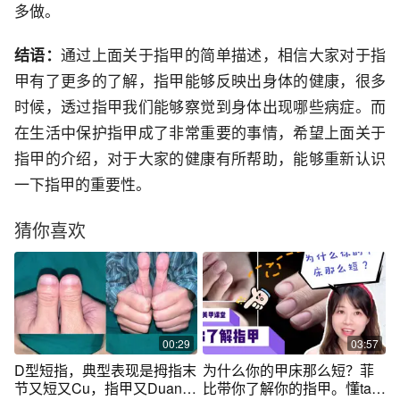
多做。
结语：
通过上面关于指甲的简单描述，相信大家对于指
甲有了更多的了解，指甲能够反映出身体的健康，很多
时候，透过指甲我们能够察觉到身体出现哪些病症。而
在生活中保护指甲成了非常重要的事情，希望上面关于
指甲的介绍，对于大家的健康有所帮助，能够重新认识
一下指甲的重要性。
猜你喜欢
00:29
03:57
D型短指，典型表现是拇指末
为什么你的甲床那么短？菲
节又短又Cu，指甲又Duan又
比带你了解你的指甲。懂ta才