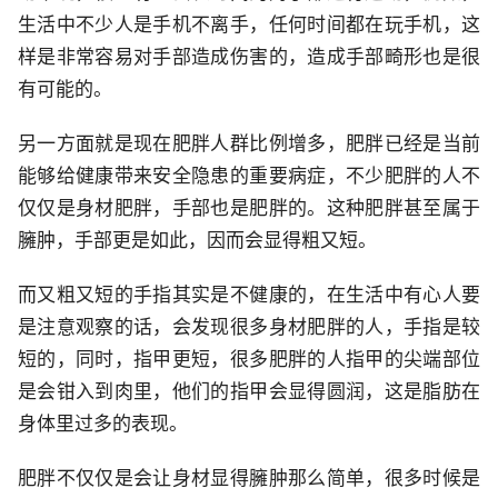
生活中不少人是手机不离手，任何时间都在玩手机，这
样是非常容易对手部造成伤害的，造成手部畸形也是很
有可能的。
另一方面就是现在肥胖人群比例增多，肥胖已经是当前
能够给健康带来安全隐患的重要病症，不少肥胖的人不
仅仅是身材肥胖，手部也是肥胖的。这种肥胖甚至属于
臃肿，手部更是如此，因而会显得粗又短。
而又粗又短的手指其实是不健康的，在生活中有心人要
是注意观察的话，会发现很多身材肥胖的人，手指是较
短的，同时，指甲更短，很多肥胖的人指甲的尖端部位
是会钳入到肉里，他们的指甲会显得圆润，这是脂肪在
身体里过多的表现。
肥胖不仅仅是会让身材显得臃肿那么简单，很多时候是