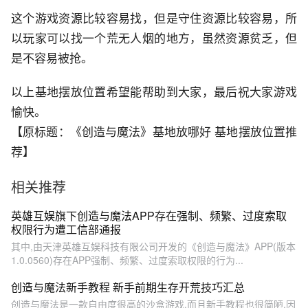
这个游戏资源比较容易找，但是守住资源比较容易，所
以玩家可以找一个荒无人烟的地方，虽然资源贫乏，但
是不容易被抢。
以上基地摆放位置希望能帮助到大家，最后祝大家游戏
愉快。
【原标题：《创造与魔法》基地放哪好 基地摆放位置推
荐】
相关推荐
英雄互娱旗下创造与魔法APP存在强制、频繁、过度索取
权限行为遭工信部通报
其中,由天津英雄互娱科技有限公司开发的《创造与魔法》APP(版本
1.0.0560)存在APP强制、频繁、过度索取权限的行为...
创造与魔法新手教程 新手前期生存开荒技巧汇总
创造与魔法是一款自由度很高的沙盒游戏,而且新手教程也很简陋,因