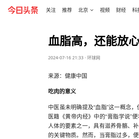
关注
推荐
北京
视频
财经
科
血脂高，还能放
2024-07-16 21:33
·
环球网
来源：健康中国
吃肉的意义
中医虽未明确提及“血脂”这一概念，
医籍《黄帝内经》中的“膏脂学说”
人体的要素之一，具有滋养骨骼、补
的关键物质。然而，当膏脂过多，便