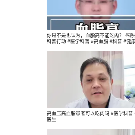
你是不是也认为，血脂高不能吃肉？ #硬
科普行动 #医学科普 #高血脂 #科普 #健
识知多少 @抖音健康
高血压高血脂患者可以吃肉吗 #医学科普 
医生