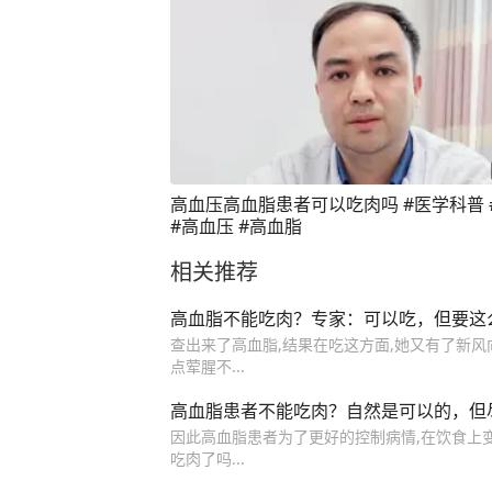
高血压高血脂患者可以吃肉吗 #医学科普 
#高血压 #高血脂
相关推荐
高血脂不能吃肉？专家：可以吃，但要这
查出来了高血脂,结果在吃这方面,她又有了新风向
点荤腥不...
高血脂患者不能吃肉？自然是可以的，但
因此高血脂患者为了更好的控制病情,在饮食上
吃肉了吗...